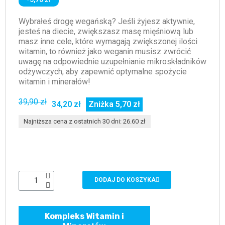
Wybrałeś drogę wegańską? Jeśli żyjesz aktywnie,
jesteś na diecie, zwiększasz masę mięśniową lub
masz inne cele, które wymagają zwiększonej ilości
witamin, to również jako weganin musisz zwrócić
uwagę na odpowiednie uzupełnianie mikroskładników
odżywczych, aby zapewnić optymalne spożycie
witamin i minerałów!
39,90 zł
34,20 zł
Zniżka 5,70 zł
Najniższa cena z ostatnich 30 dni: 26.60 zł
DODAJ DO KOSZYKA
Kompleks Witamin i