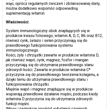
więc, oprócz regularnych ćwiczeń i zbilansowanej diety,
można dodatkowo wspomóc odpowiednią
suplementację witamin.
Właściwości:
System immunologiczny obok znajdujących się w
produkcie kwasu foliowego, witamin A, D, C, B6 oraz B12,
również cynk, żelazo i selen przyczyniają się do
prawidłowego funkcjonowania systemu
immunologicznego.
Kości, żyły i chrząstki zawarte w produkcie witamina D,
jak również wapń, cynk, magnez, fosfor i mangan
przyczyniają się do utrzymania prawidłowego stanu
zdrowych kości. Zawarta w produkcie witamina C*
przyczynia się do prawidłowego tworzenia kolagenu, a
dzięki temu do utrzymania prawidłowego stanu i
funkcjonowania chrząstki.
Mięśnie wapń i magnez znajdujące się w produkcie
wspierają prawidłowe działanie mięśni, podczas kiedy
witamina D przyczynia się do utrzymania zdrowych
funkcji mięśni.
Włosy i paznokcie spośród substancji czynnych