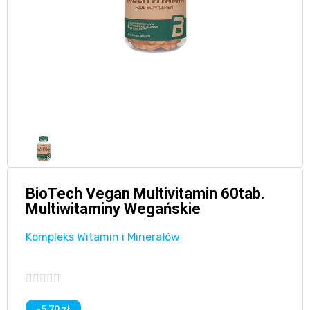
BioTech Vegan Multivitamin 60tab.
Multiwitaminy Wegańskie
Kompleks Witamin i Minerałów





-5,70 zł