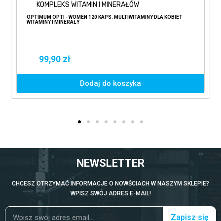
KOMPLEKS WITAMIN I MINERAŁÓW
OPTIMUM OPTI - WOMEN 120 KAPS. MULTIWITAMINY DLA KOBIET
WITAMINY I MINERAŁY
99,90 zł
Dodaj do koszyka
NEWSLETTER
CHCESZ OTRZYMAĆ INFORMACJE O NOWŚCIACH W NASZYM SKLEPIE?
WPISZ SWÓJ ADRES E-MAIL!
Zapisz się