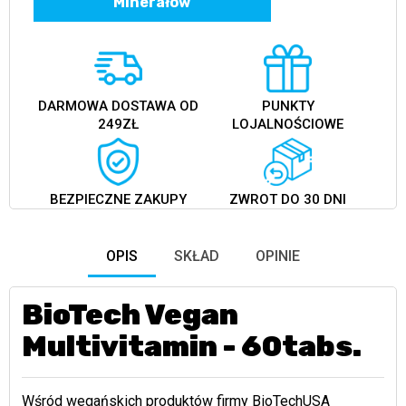
Minerałów
DARMOWA DOSTAWA OD
PUNKTY
249ZŁ
LOJALNOŚCIOWE
BEZPIECZNE ZAKUPY
ZWROT DO 30 DNI
OPIS
SKŁAD
OPINIE
BioTech Vegan
Multivitamin - 60tabs.
Wśród wegańskich produktów firmy BioTechUSA