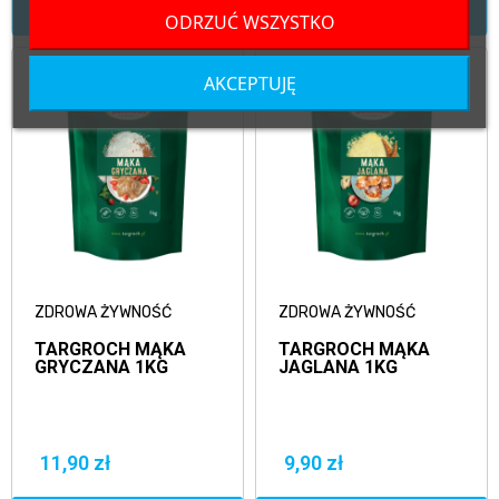
DODAJ DO KOSZYKA
DODAJ DO KOSZYKA
ODRZUĆ WSZYSTKO
AKCEPTUJĘ
ZDROWA ŻYWNOŚĆ
ZDROWA ŻYWNOŚĆ
TARGROCH MĄKA
TARGROCH MĄKA
GRYCZANA 1KG
JAGLANA 1KG
11,90 zł
9,90 zł