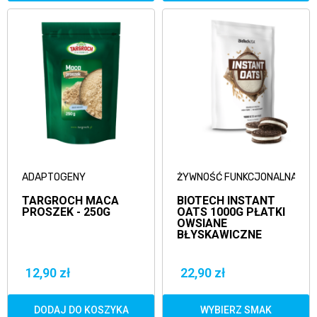
ADAPTOGENY
ŻYWNOŚĆ FUNKCJONALNA
TARGROCH MACA
BIOTECH INSTANT
PROSZEK - 250G
OATS 1000G PŁATKI
OWSIANE
BŁYSKAWICZNE
12,90 zł
22,90 zł
DODAJ DO KOSZYKA
WYBIERZ SMAK