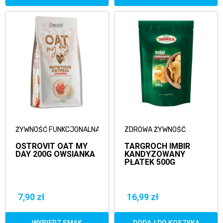
ŻYWNOŚĆ FUNKCJONALNA
ZDROWA ŻYWNOŚĆ
OSTROVIT OAT MY
TARGROCH IMBIR
DAY 200G OWSIANKA
KANDYZOWANY
PŁATEK 500G
7,90 zł
16,99 zł