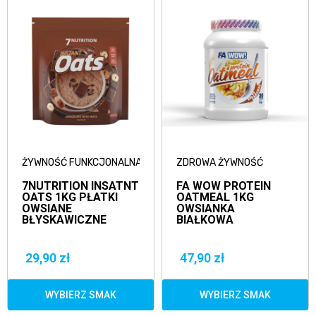
ŻYWNOŚĆ FUNKCJONALNA
ZDROWA ŻYWNOŚĆ
7NUTRITION INSATNT
FA WOW PROTEIN
OATS 1KG PŁATKI
OATMEAL 1KG
OWSIANE
OWSIANKA
BŁYSKAWICZNE
BIAŁKOWA
29,90 zł
47,90 zł
WYBIERZ SMAK
WYBIERZ SMAK