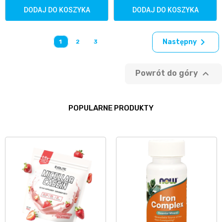
DODAJ DO KOSZYKA
DODAJ DO KOSZYKA

Następny
1
2
3

Powrót do góry
POPULARNE PRODUKTY