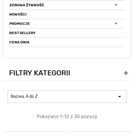

ZDROWA ŻYWNOŚĆ
NOWOŚCI

PROMOCJE
BESTSELLERY
CENA DNIA
FILTRY KATEGORII

Nazwa, A do Z
Pokazano 1-12 z 30 pozycji