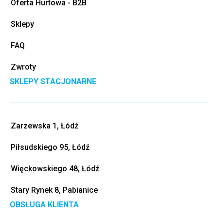
Oferta Hurtowa - B2B
Sklepy
FAQ
Zwroty
SKLEPY STACJONARNE
Zarzewska 1, Łódź
Piłsudskiego 95, Łódź
Więckowskiego 48, Łódź
Stary Rynek 8, Pabianice
OBSŁUGA KLIENTA