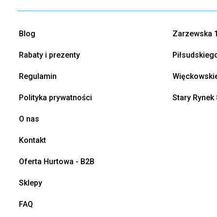
Blog
Zarzewska 1
Rabaty i prezenty
Piłsudskieg
Regulamin
Więckowskie
Polityka prywatności
Stary Rynek 
O nas
Kontakt
Oferta Hurtowa - B2B
Sklepy
FAQ