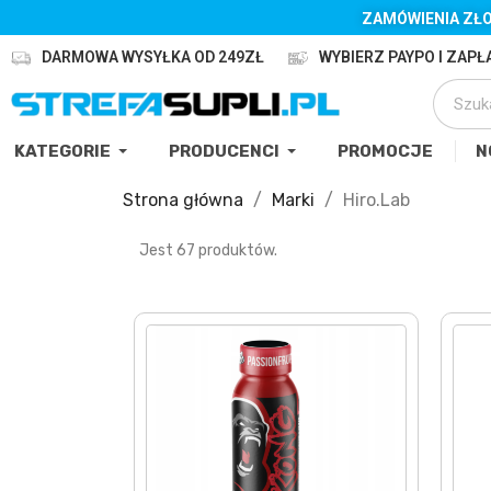
ZAMÓWIENIA ZŁO
DARMOWA WYSYŁKA OD 249ZŁ
WYBIERZ PAYPO I ZAPŁA
KATEGORIE
PRODUCENCI
PROMOCJE
N
Strona główna
Marki
Hiro.Lab
Jest 67 produktów.