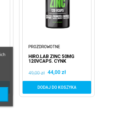
PROZDROWOTNE
ich
HIRO.LAB ZINC 50MG
120VCAPS. CYNK
 +
44,00 zł
49,00 zł
DODAJ DO KOSZYKA