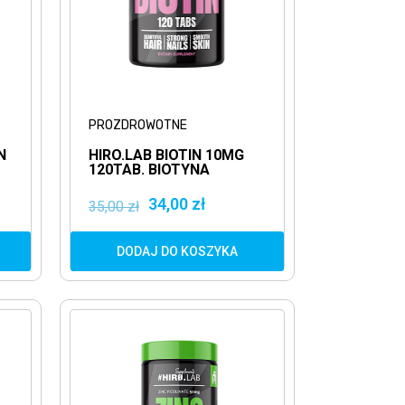
PROZDROWOTNE
N
HIRO.LAB BIOTIN 10MG
120TAB. BIOTYNA
34,00 zł
35,00 zł
DODAJ DO KOSZYKA