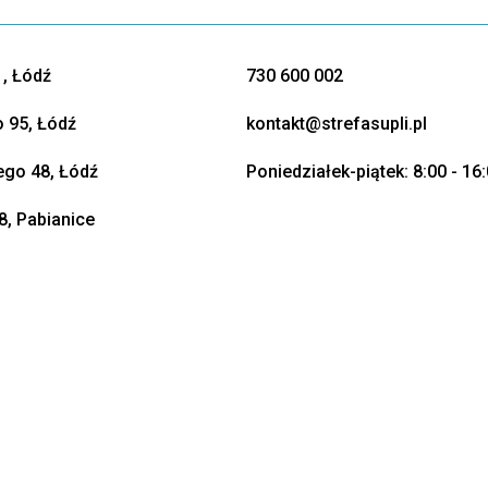
, Łódź
730 600 002
o 95, Łódź
kontakt@strefasupli.pl
go 48, Łódź
Poniedziałek-piątek: 8:00 - 16
8, Pabianice