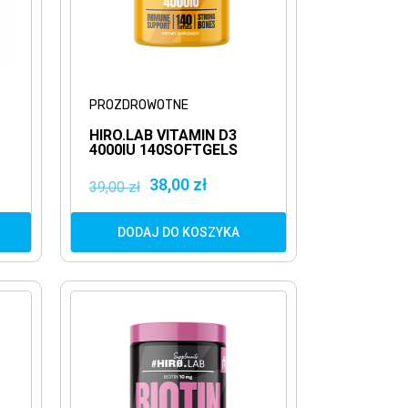
PROZDROWOTNE
HIRO.LAB VITAMIN D3
4000IU 140SOFTGELS
WITAMINA D3
38,00 zł
39,00 zł
DODAJ DO KOSZYKA