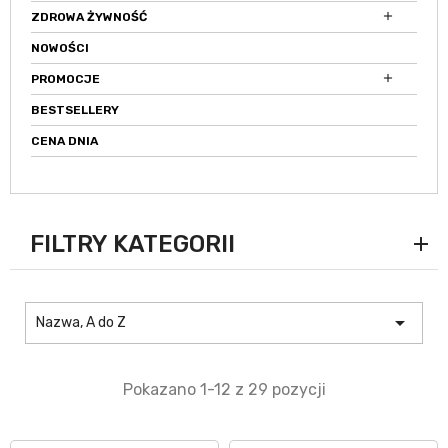

ZDROWA ŻYWNOŚĆ
NOWOŚCI

PROMOCJE
BESTSELLERY
CENA DNIA
FILTRY KATEGORII

Nazwa, A do Z
Pokazano 1-12 z 29 pozycji