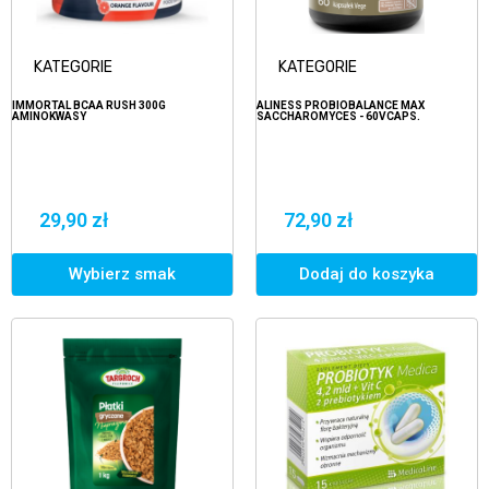
KATEGORIE
KATEGORIE
IMMORTAL BCAA RUSH 300G
ALINESS PROBIOBALANCE MAX
AMINOKWASY
SACCHAROMYCES - 60VCAPS.
29,90 zł
72,90 zł
Wybierz smak
Dodaj do koszyka