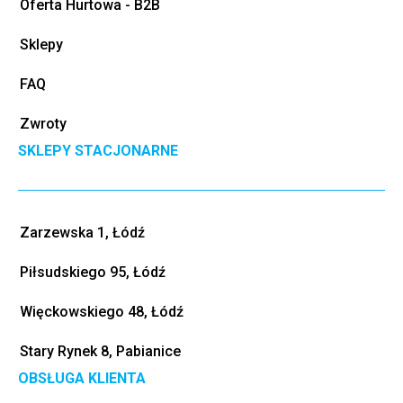
Oferta Hurtowa - B2B
Sklepy
FAQ
Zwroty
SKLEPY STACJONARNE
Zarzewska 1, Łódź
Piłsudskiego 95, Łódź
Więckowskiego 48, Łódź
Stary Rynek 8, Pabianice
OBSŁUGA KLIENTA