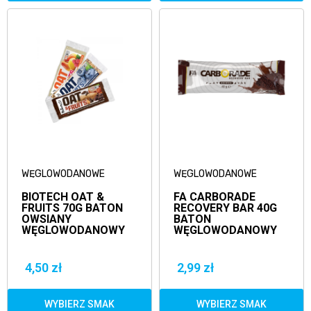
WĘGLOWODANOWE
WĘGLOWODANOWE
BIOTECH OAT &
FA CARBORADE
FRUITS 70G BATON
RECOVERY BAR 40G
OWSIANY
BATON
WĘGLOWODANOWY
WĘGLOWODANOWY
4,50 zł
2,99 zł
WYBIERZ SMAK
WYBIERZ SMAK