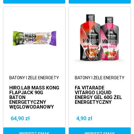
BATONY I ŻELE ENERGETYCZNE
BATONY I ŻELE ENERGETYCZN
HIRO.LAB MASS KONG
FA VITARADE
FLAPJACK 90G
VITARGO LIQUID
BATON
ENERGY GEL 60G ŻEL
ENERGETYCZNY
ENERGETYCZNY
WĘGLOWODANOWY
64,90 zł
4,90 zł