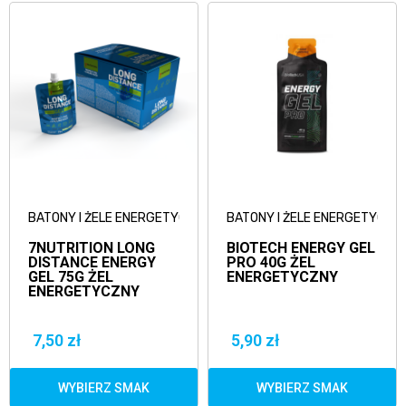
BATONY I ŻELE ENERGETYCZNE
BATONY I ŻELE ENERGETYCZN
7NUTRITION LONG
BIOTECH ENERGY GEL
DISTANCE ENERGY
PRO 40G ŻEL
GEL 75G ŻEL
ENERGETYCZNY
ENERGETYCZNY
7,50 zł
5,90 zł
WYBIERZ SMAK
WYBIERZ SMAK