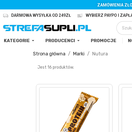
ZAMÓWIENIA ZŁO
DARMOWA WYSYŁKA OD 249ZŁ
WYBIERZ PAYPO I ZAPŁA
KATEGORIE
PRODUCENCI
PROMOCJE
N
Strona główna
Marki
Nutura
Jest 16 produktów.