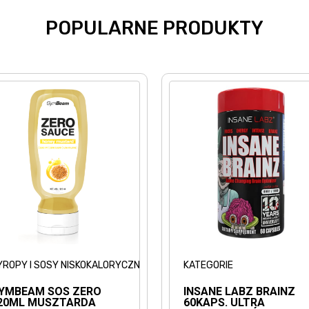
POPULARNE PRODUKTY
YROPY I SOSY NISKOKALORYCZNE
KATEGORIE
YMBEAM SOS ZERO
INSANE LABZ BRAINZ
20ML MUSZTARDA
60KAPS. ULTRA