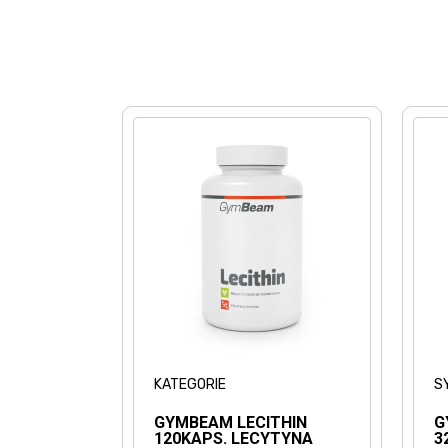
KATEGORIE
S
GYMBEAM LECITHIN
G
120KAPS. LECYTYNA
3