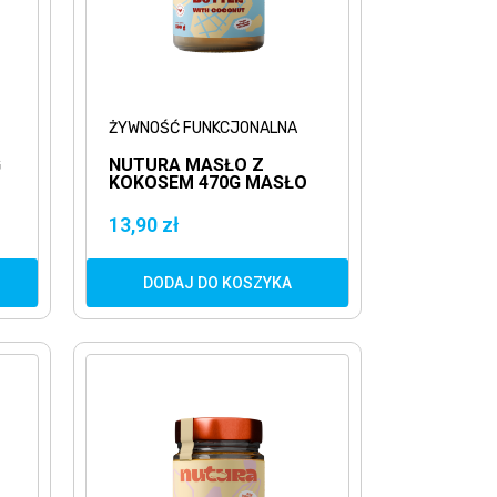
ŻYWNOŚĆ FUNKCJONALNA
G
NUTURA MASŁO Z
KOKOSEM 470G MASŁO
ORZECHOWE
13,90 zł
DODAJ DO KOSZYKA