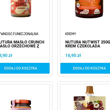
YWNOŚĆ FUNKCJONALNA
KREMY
UTURA MASŁO CRUNCH
NUTURA NUTWIST 250G
ASŁO ORZECHOWE Z
KREM CZEKOLADA
AWAŁKAMI ORZECHÓW
ORZECH
3,90 zł
16,90 zł
DODAJ DO KOSZYKA
DODAJ DO KOSZYKA