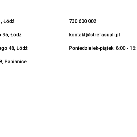
, Łódź
730 600 002
o 95, Łódź
kontakt@strefasupli.pl
go 48, Łódź
Poniedziałek-piątek: 8:00 - 16
8, Pabianice