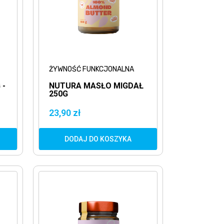
ŻYWNOŚĆ FUNKCJONALNA
 -
NUTURA MASŁO MIGDAŁ
250G
23,90 zł
DODAJ DO KOSZYKA