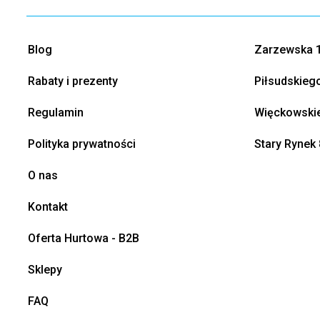
Blog
Zarzewska 1
Rabaty i prezenty
Piłsudskieg
Regulamin
Więckowskie
Polityka prywatności
Stary Rynek 
O nas
Kontakt
Oferta Hurtowa - B2B
Sklepy
FAQ