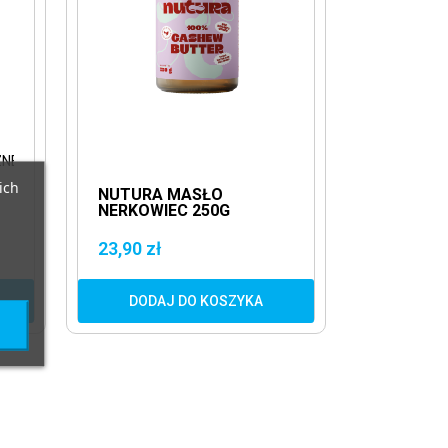
ZNE
ich
NUTURA MASŁO
NERKOWIEC 250G
23,90 zł
DODAJ DO KOSZYKA