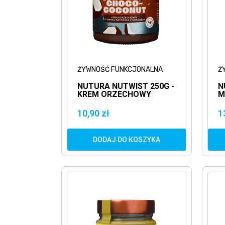
ŻYWNOŚĆ FUNKCJONALNA
Ż
NUTURA NUTWIST 250G -
N
KREM ORZECHOWY
M
BOUNTY
K
10,90 zł
1
DODAJ DO KOSZYKA