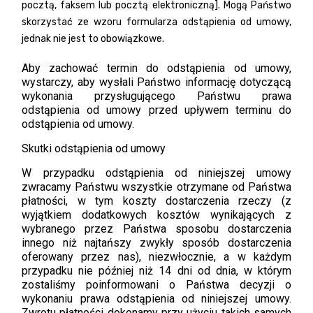
pocztą, faksem lub pocztą elektroniczną]. Mogą Państwo
skorzystać ze wzoru formularza odstąpienia od umowy,
jednak nie jest to obowiązkowe.
Aby zachować termin do odstąpienia od umowy,
wystarczy, aby wysłali Państwo informację dotyczącą
wykonania przysługującego Państwu prawa
odstąpienia od umowy przed upływem terminu do
odstąpienia od umowy.
Skutki odstąpienia od umowy
W przypadku odstąpienia od niniejszej umowy
zwracamy Państwu wszystkie otrzymane od Państwa
płatności, w tym koszty dostarczenia rzeczy (z
wyjątkiem dodatkowych kosztów wynikających z
wybranego przez Państwa sposobu dostarczenia
innego niż najtańszy zwykły sposób dostarczenia
oferowany przez nas), niezwłocznie, a w każdym
przypadku nie później niż 14 dni od dnia, w którym
zostaliśmy poinformowani o Państwa decyzji o
wykonaniu prawa odstąpienia od niniejszej umowy.
Zwrotu płatności dokonamy przy użyciu takich samych