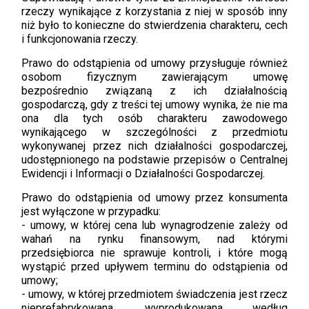
rzeczy wynikające z korzystania z niej w sposób inny
niż było to konieczne do stwierdzenia charakteru, cech
i funkcjonowania rzeczy.
Prawo do odstąpienia od umowy przysługuje również
osobom fizycznym zawierającym umowę
bezpośrednio związaną z ich działalnością
gospodarczą, gdy z treści tej umowy wynika, że nie ma
ona dla tych osób charakteru zawodowego
wynikającego w szczególności z przedmiotu
wykonywanej przez nich działalności gospodarczej,
udostępnionego na podstawie przepisów o Centralnej
Ewidencji i Informacji o Działalności Gospodarczej.
Prawo do odstąpienia od umowy przez konsumenta
jest wyłączone w przypadku:
-
umowy, w której cena lub wynagrodzenie zależy od
wahań na rynku finansowym, nad którymi
przedsiębiorca nie sprawuje kontroli, i które mogą
wystąpić przed upływem terminu do odstąpienia od
umowy;
-
umowy, w której przedmiotem świadczenia jest rzecz
nieprefabrykowana, wyprodukowana według