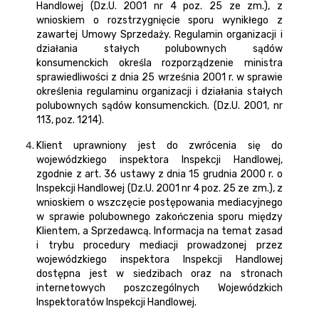
Handlowej (Dz.U. 2001 nr 4 poz. 25 ze zm.), z
wnioskiem o rozstrzygnięcie sporu wynikłego z
zawartej Umowy Sprzedaży. Regulamin organizacji i
działania stałych polubownych sądów
konsumenckich określa rozporządzenie ministra
sprawiedliwości z dnia 25 września 2001 r. w sprawie
określenia regulaminu organizacji i działania stałych
polubownych sądów konsumenckich. (Dz.U. 2001, nr
113, poz. 1214).
Klient uprawniony jest do zwrócenia się do
wojewódzkiego inspektora Inspekcji Handlowej,
zgodnie z art. 36 ustawy z dnia 15 grudnia 2000 r. o
Inspekcji Handlowej (Dz.U. 2001 nr 4 poz. 25 ze zm.), z
wnioskiem o wszczęcie postępowania mediacyjnego
w sprawie polubownego zakończenia sporu między
Klientem, a Sprzedawcą. Informacja na temat zasad
i trybu procedury mediacji prowadzonej przez
wojewódzkiego inspektora Inspekcji Handlowej
dostępna jest w siedzibach oraz na stronach
internetowych poszczególnych Wojewódzkich
Inspektoratów Inspekcji Handlowej.