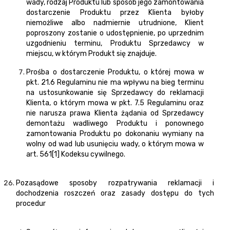
wady, rodzaj Produktu lub sposób jego zamontowania
dostarczenie Produktu przez Klienta byłoby
niemożliwe albo nadmiernie utrudnione, Klient
poproszony zostanie o udostępnienie, po uprzednim
uzgodnieniu terminu, Produktu Sprzedawcy w
miejscu, w którym Produkt się znajduje.
Prośba o dostarczenie Produktu, o której mowa w
pkt. 21.6 Regulaminu nie ma wpływu na bieg terminu
na ustosunkowanie się Sprzedawcy do reklamacji
Klienta, o którym mowa w pkt. 7.5 Regulaminu oraz
nie narusza prawa Klienta żądania od Sprzedawcy
demontażu wadliwego Produktu i ponownego
zamontowania Produktu po dokonaniu wymiany na
wolny od wad lub usunięciu wady, o którym mowa w
art. 561[1] Kodeksu cywilnego.
Pozasądowe sposoby rozpatrywania reklamacji i
dochodzenia roszczeń oraz zasady dostępu do tych
procedur