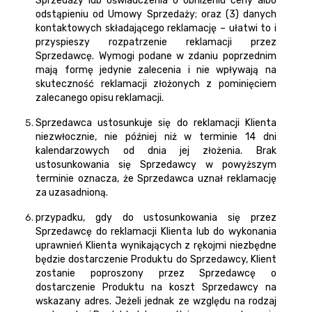
Sprzedaży lub oświadczenia o obniżeniu ceny albo
odstąpieniu od Umowy Sprzedaży; oraz (3) danych
kontaktowych składającego reklamację – ułatwi to i
przyspieszy rozpatrzenie reklamacji przez
Sprzedawcę. Wymogi podane w zdaniu poprzednim
mają formę jedynie zalecenia i nie wpływają na
skuteczność reklamacji złożonych z pominięciem
zalecanego opisu reklamacji.
Sprzedawca ustosunkuje się do reklamacji Klienta
niezwłocznie, nie później niż w terminie 14 dni
kalendarzowych od dnia jej złożenia. Brak
ustosunkowania się Sprzedawcy w powyższym
terminie oznacza, że Sprzedawca uznał reklamację
za uzasadnioną.
przypadku, gdy do ustosunkowania się przez
Sprzedawcę do reklamacji Klienta lub do wykonania
uprawnień Klienta wynikających z rękojmi niezbędne
będzie dostarczenie Produktu do Sprzedawcy, Klient
zostanie poproszony przez Sprzedawcę o
dostarczenie Produktu na koszt Sprzedawcy na
wskazany adres. Jeżeli jednak ze względu na rodzaj