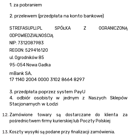
1. za pobraniem
2. przelewem (przedpłata na konto bankowe)
STREFASUPLI.PL SPÓŁKA Z OGRANICZONĄ
ODPOWIEDZIALNOŚCIĄ
NIP:
7312087983
REGON:
529416120
ul. Ogrodników 85
95-054 Nowa Gadka
mBank SA,
17 1140 2004 0000 3102 8664 8297
3.
przedpłata poprzez system PayU
4. odbiór osobisty w jednym z Naszych Sklepów
Stacjonarnych w Łodzi
Zamówione towary są dostarczane do klienta za
pośrednictwem firmy kurierskiej lub Poczty Polskiej
Koszty wysyłki są podane przy finalizacji zamówienia.