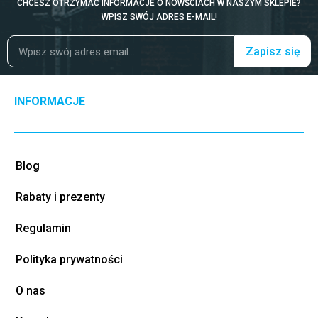
CHCESZ OTRZYMAĆ INFORMACJE O NOWŚCIACH W NASZYM SKLEPIE?
WPISZ SWÓJ ADRES E-MAIL!
Zapisz się
INFORMACJE
Blog
Rabaty i prezenty
Regulamin
Polityka prywatności
O nas