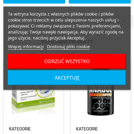
Ta witryna korzysta z własnych plików cookie i plików
cookie stron trzecich w celu ulepszenia naszych usług i

Powrót do góry
pokazywać Ci reklamy związane z Twoimi preferencjami,
analizując Twoje nawyki nawigacja. Aby wyrazić zgodę na
jego użycie, naciśnij przycisk Akceptuj.
POPULARNE PRODUKTY
Więcej informacji
Dostosuj pliki cookie
ODRZUĆ WSZYSTKO
AKCEPTUJĘ
KATEGORIE
KATEGORIE