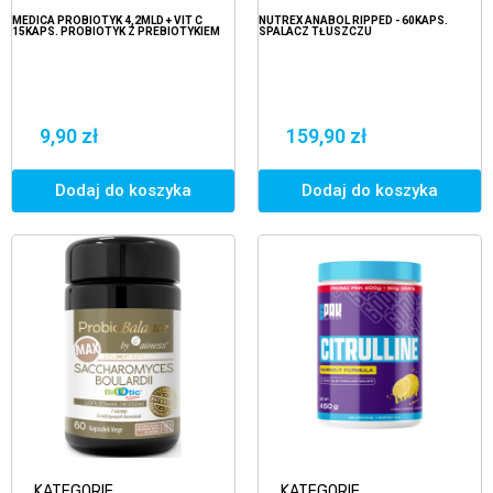
MEDICA PROBIOTYK 4,2MLD + VIT C
NUTREX ANABOL RIPPED - 60KAPS.
15KAPS. PROBIOTYK Z PREBIOTYKIEM
SPALACZ TŁUSZCZU
9,90 zł
159,90 zł
Dodaj do koszyka
Dodaj do koszyka
KATEGORIE
KATEGORIE