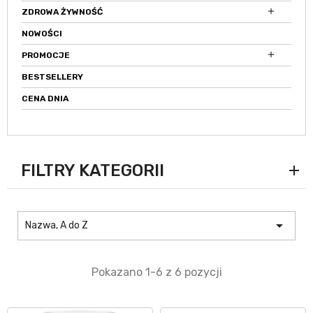

ZDROWA ŻYWNOŚĆ
NOWOŚCI

PROMOCJE
BESTSELLERY
CENA DNIA
FILTRY KATEGORII

Nazwa, A do Z
Pokazano 1-6 z 6 pozycji