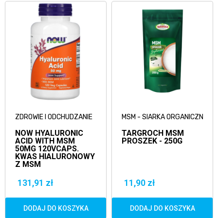
ZDROWIE I ODCHUDZANIE
MSM - SIARKA ORGANICZNA
NOW HYALURONIC
TARGROCH MSM
ACID WITH MSM
PROSZEK - 250G
50MG 120VCAPS.
KWAS HIALURONOWY
Z MSM
131,91 zł
11,90 zł
DODAJ DO KOSZYKA
DODAJ DO KOSZYKA