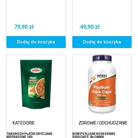
79,90 zł
49,90 zł
Dodaj do koszyka
Dodaj do koszyka
KATEGORIE
ZDROWIE I ODCHUDZANIE
TARGROCH PŁATKI GRYCZANE
NOW PSYLLIUM HUSK 500MG
NIEPRAŻONE 1KG
500VCAPS. BŁONNIK