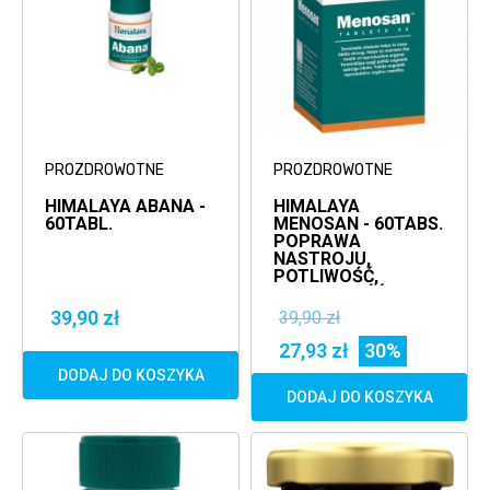
PROZDROWOTNE
PROZDROWOTNE
HIMALAYA ABANA -
HIMALAYA
60TABL.
MENOSAN - 60TABS.
POPRAWA
NASTROJU,
POTLIWOŚĆ,
BEZSENNOŚĆ
39,90 zł
39,90 zł
27,93 zł
30%
DODAJ DO KOSZYKA
DODAJ DO KOSZYKA