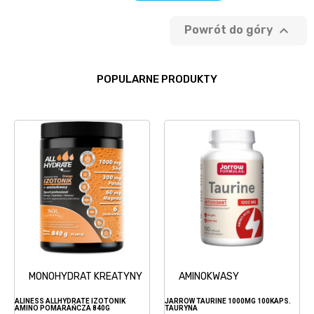

Powrót do góry
POPULARNE PRODUKTY
MONOHYDRAT KREATYNY
AMINOKWASY
ALINESS ALLHYDRATE IZOTONIK
JARROW TAURINE 1000MG 100KAPS.
AMINO POMARAŃCZA 840G
TAURYNA