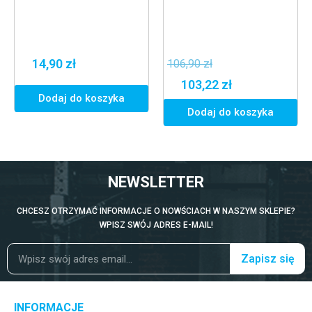
14,90 zł
106,90 zł
103,22 zł
Dodaj do koszyka
Dodaj do koszyka
NEWSLETTER
CHCESZ OTRZYMAĆ INFORMACJE O NOWŚCIACH W NASZYM SKLEPIE?
WPISZ SWÓJ ADRES E-MAIL!
Zapisz się
INFORMACJE