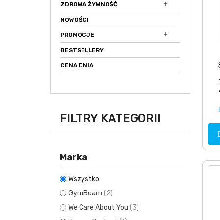

ZDROWA ŻYWNOŚĆ
NOWOŚCI

PROMOCJE
BESTSELLERY
CENA DNIA
FILTRY KATEGORII
Marka
Wszystko
GymBeam
(2)
We Care About You
(3)