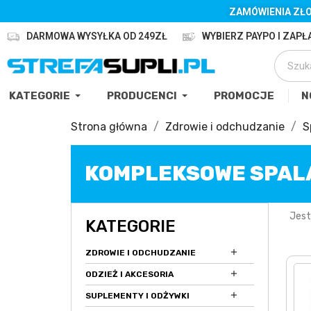
ZAMÓWIENIA ZŁO
DARMOWA WYSYŁKA OD 249ZŁ
WYBIERZ PAYPO I ZAPŁA
KATEGORIE
PRODUCENCI
PROMOCJE
N
Strona główna
Zdrowie i odchudzanie
S
KOMPLEKSOWE SPAL
Jest
KATEGORIE

ZDROWIE I ODCHUDZANIE

ODZIEŻ I AKCESORIA

SUPLEMENTY I ODŻYWKI