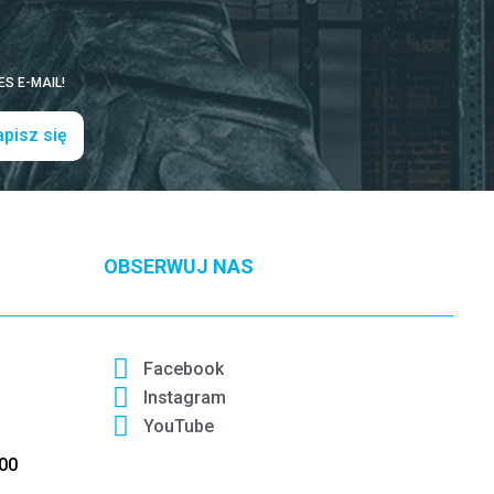
S E-MAIL!
pisz się
OBSERWUJ NAS
Facebook
Instagram
YouTube
:00