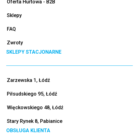
Oferta Hurtowa - B2B
Sklepy
FAQ
Zwroty
SKLEPY STACJONARNE
Zarzewska 1, Łódź
Piłsudskiego 95, Łódź
Więckowskiego 48, Łódź
Stary Rynek 8, Pabianice
OBSŁUGA KLIENTA