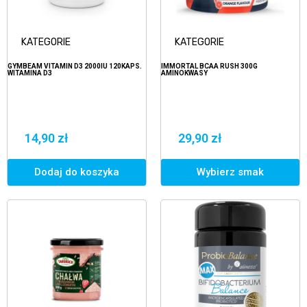
KATEGORIE
KATEGORIE
GYMBEAM VITAMIN D3 2000IU 120KAPS.
IMMORTAL BCAA RUSH 300G
WITAMINA D3
AMINOKWASY
14,90 zł
29,90 zł
Dodaj do koszyka
Wybierz smak