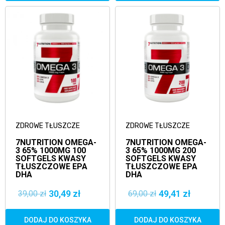
ZDROWE TŁUSZCZE
ZDROWE TŁUSZCZE
7NUTRITION OMEGA-
7NUTRITION OMEGA-
3 65% 1000MG 100
3 65% 1000MG 200
SOFTGELS KWASY
SOFTGELS KWASY
TŁUSZCZOWE EPA
TŁUSZCZOWE EPA
DHA
DHA
30,49 zł
49,41 zł
39,00 zł
69,00 zł
DODAJ DO KOSZYKA
DODAJ DO KOSZYKA