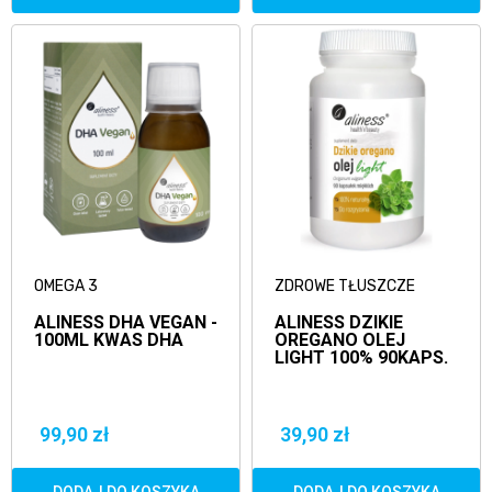
OMEGA 3
ZDROWE TŁUSZCZE
ALINESS DHA VEGAN -
ALINESS DZIKIE
100ML KWAS DHA
OREGANO OLEJ
LIGHT 100% 90KAPS.
99,90 zł
39,90 zł