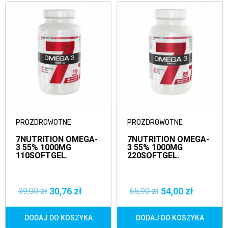
PROZDROWOTNE
PROZDROWOTNE
7NUTRITION OMEGA-
7NUTRITION OMEGA-
3 55% 1000MG
3 55% 1000MG
110SOFTGEL.
220SOFTGEL.
30,76 zł
54,00 zł
39,00 zł
65,90 zł
DODAJ DO KOSZYKA
DODAJ DO KOSZYKA