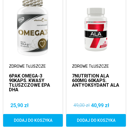
ZDROWE TŁUSZCZE
ZDROWE TŁUSZCZE
6PAK OMEGA-3
7NUTRITION ALA
90KAPS. KWASY
600MG 60KAPS.
TŁUSZCZOWE EPA
ANTYOKSYDANT ALA
DHA
25,90 zł
40,99 zł
49,00 zł
DODAJ DO KOSZYKA
DODAJ DO KOSZYKA