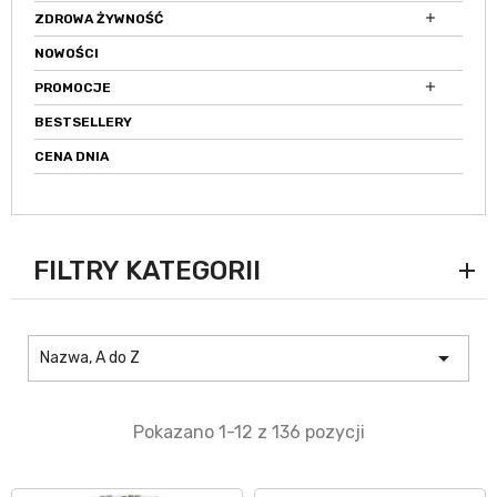

ZDROWA ŻYWNOŚĆ
NOWOŚCI

PROMOCJE
BESTSELLERY
CENA DNIA
FILTRY KATEGORII

Nazwa, A do Z
Pokazano 1-12 z 136 pozycji