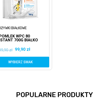
DŻYWKI BIAŁKOWE
POMLEK WPC 80
NSTANT 700G BIAŁKO
ERWATKOWE WPC
99,90 zł
09,90 zł
WYBIERZ SMAK
POPULARNE PRODUKTY