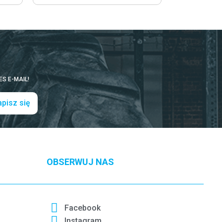
S E-MAIL!
pisz się
OBSERWUJ NAS
Facebook
Instagram