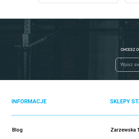
CHCESZ O
INFORMACJE
SKLEPY S
Blog
Zarzewska 1