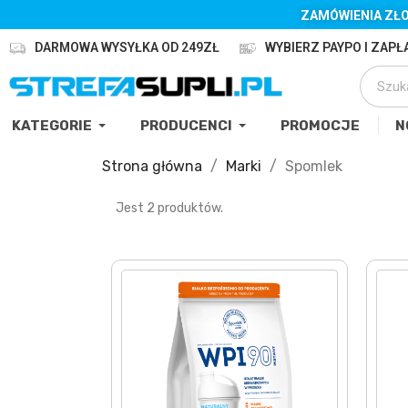
ZAMÓWIENIA ZŁO
DARMOWA WYSYŁKA OD 249ZŁ
WYBIERZ PAYPO I ZAPŁA
KATEGORIE
PRODUCENCI
PROMOCJE
N
Strona główna
Marki
Spomlek
Jest 2 produktów.