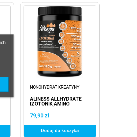
ich
MONOHYDRAT KREATYNY
ALINESS ALLHYDRATE
IZOTONIK AMINO
POMARAŃCZA 840G
79,90 zł
Dodaj do koszyka