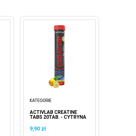
KATEGORIE
ACTIVLAB CREATINE
TABS 20TAB. - CYTRYNA
MONOHYDRAT
KREATYNA
9,90 zł