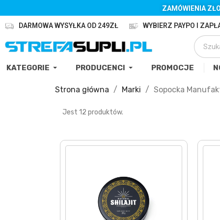
ZAMÓWIENIA ZŁO
DARMOWA WYSYŁKA OD 249ZŁ
WYBIERZ PAYPO I ZAPŁA
KATEGORIE
PRODUCENCI
PROMOCJE
N
Strona główna
Marki
Sopocka Manufak
Jest 12 produktów.