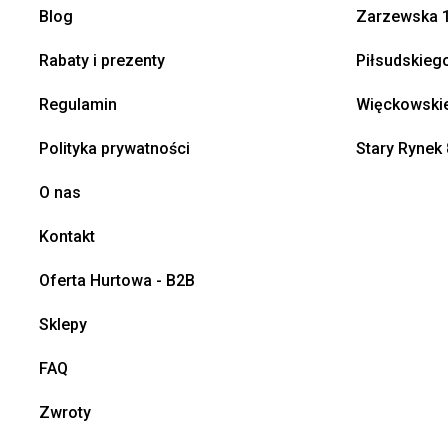
Blog
Zarzewska 1
Rabaty i prezenty
Piłsudskieg
Regulamin
Więckowskie
Polityka prywatności
Stary Rynek 
O nas
Kontakt
Oferta Hurtowa - B2B
Sklepy
FAQ
Zwroty