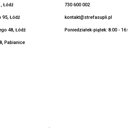
, Łódź
730 600 002
o 95, Łódź
kontakt@strefasupli.pl
go 48, Łódź
Poniedziałek-piątek: 8:00 - 16
8, Pabianice