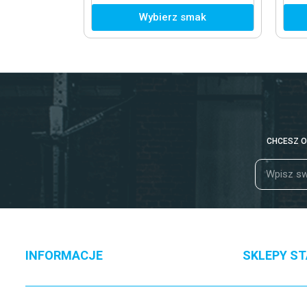
Wybierz smak
CHCESZ O
INFORMACJE
SKLEPY S