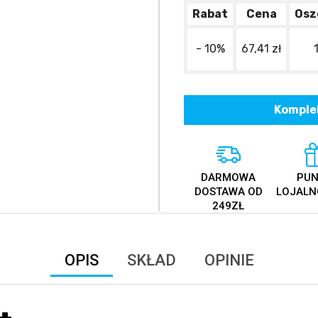
Rabat
Cena
Osz
- 10%
67,41 zł
Komplek
DARMOWA
PUN
DOSTAWA OD
LOJALN
249ZŁ
OPIS
SKŁAD
OPINIE