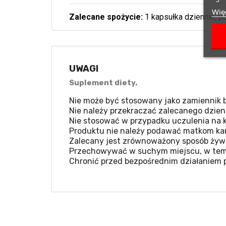
Więc
Zalecane spożycie:
1 kapsułka dziennie, po
UWAGI
Suplement diety.
Nie może być stosowany jako zamiennik b
Nie należy przekraczać zalecanego dzien
Nie stosować w przypadku uczulenia na k
Produktu nie należy podawać matkom kar
Zalecany jest zrównoważony sposób żywie
Przechowywać w suchym miejscu, w temp
Chronić przed bezpośrednim działaniem 