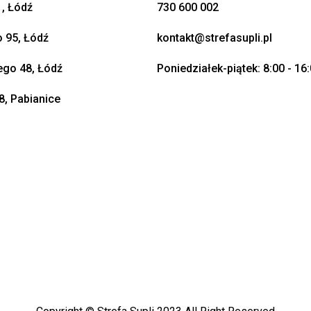
, Łódź
730 600 002
o 95, Łódź
kontakt@strefasupli.pl
go 48, Łódź
Poniedziałek-piątek: 8:00 - 16
8, Pabianice