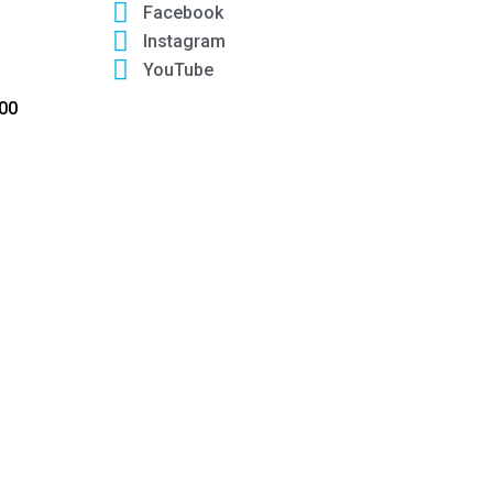
Facebook
Instagram
YouTube
:00