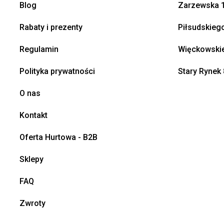
Blog
Zarzewska 1
Rabaty i prezenty
Piłsudskieg
Regulamin
Więckowskie
Polityka prywatności
Stary Rynek 
O nas
Kontakt
Oferta Hurtowa - B2B
Sklepy
FAQ
Zwroty