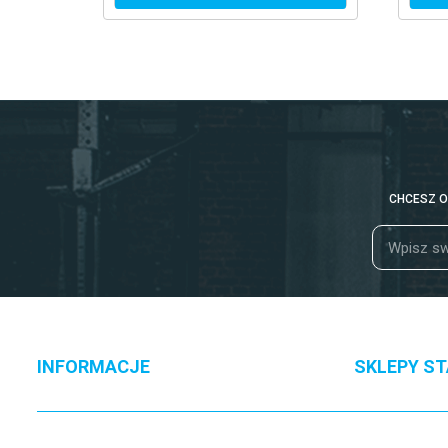
CHCESZ O
INFORMACJE
SKLEPY S