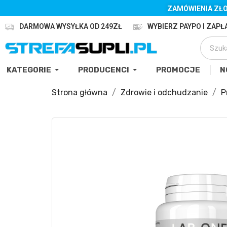
ZAMÓWIENIA ZŁO
DARMOWA WYSYŁKA OD 249ZŁ
WYBIERZ PAYPO I ZAPŁA
KATEGORIE
PRODUCENCI
PROMOCJE
N
Strona główna
Zdrowie i odchudzanie
P