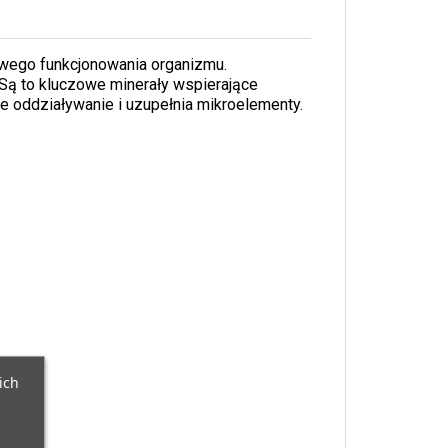
owego funkcjonowania organizmu.
 Są to kluczowe minerały wspierające
e oddziaływanie i uzupełnia mikroelementy.
ich