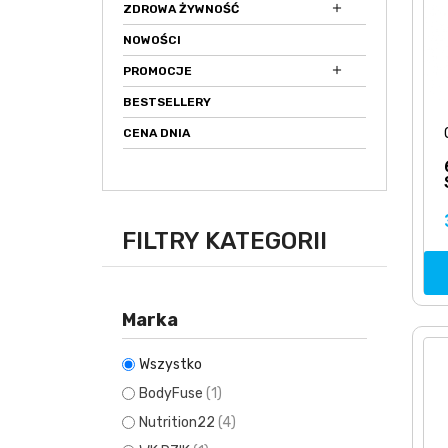

ZDROWA ŻYWNOŚĆ
NOWOŚCI

PROMOCJE
BESTSELLERY
CENA DNIA
FILTRY KATEGORII
Marka
Wszystko
BodyFuse
(1)
Nutrition22
(4)