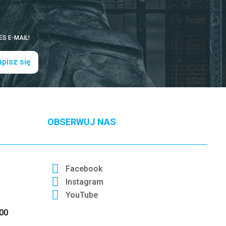
S E-MAIL!
pisz się
OBSERWUJ NAS
Facebook
Instagram
YouTube
:00