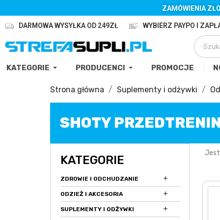
ZAMÓWIENIA ZŁO
DARMOWA WYSYŁKA OD 249ZŁ
WYBIERZ PAYPO I ZAPŁA
KATEGORIE
PRODUCENCI
PROMOCJE
N
Strona główna
Suplementy i odżywki
Od
SHOTY PRZEDTRENI
Jest
KATEGORIE

ZDROWIE I ODCHUDZANIE

ODZIEŻ I AKCESORIA

SUPLEMENTY I ODŻYWKI