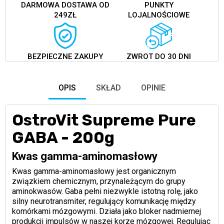
DARMOWA DOSTAWA OD
PUNKTY
249ZŁ
LOJALNOŚCIOWE
BEZPIECZNE ZAKUPY
ZWROT DO 30 DNI
OPIS
SKŁAD
OPINIE
OstroVit Supreme Pure
GABA - 200g
Kwas gamma-aminomasłowy
Kwas gamma-aminomasłowy jest organicznym
związkiem chemicznym, przynależącym do grupy
aminokwasów. Gaba pełni niezwykle istotną rolę, jako
silny neurotransmiter, regulujący komunikację między
komórkami mózgowymi. Działa jako bloker nadmiernej
produkcji impulsów w naszej korze mózgowej. Regulując