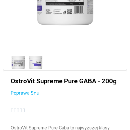
OstroVit Supreme Pure GABA - 200g
Poprawa Snu





OstroVit Supreme Pure Gaba to najwyższej klasy