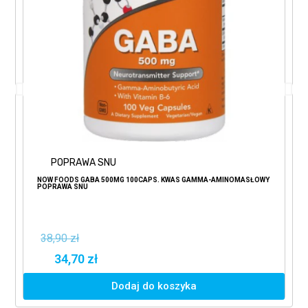
POPRAWA SNU
NOW FOODS GABA 500MG 100CAPS. KWAS GAMMA-AMINOMASŁOWY
POPRAWA SNU
38,90 zł
34,70 zł
Dodaj do koszyka