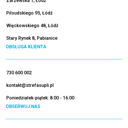
Zarzewska 1, Łódź
Piłsudskiego 95, Łódź
Więckowskiego 48, Łódź
Stary Rynek 8, Pabianice
OBSŁUGA KLIENTA
730 600 002
kontakt@strefasupli.pl
Poniedziałek-piątek: 8:00 - 16:00
OBSERWUJ NAS