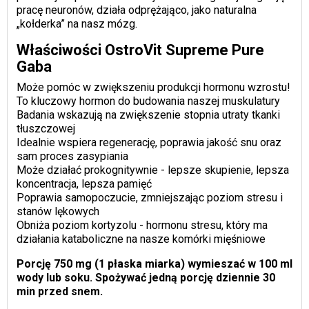
pracę neuronów, działa odprężająco, jako naturalna
„kołderka” na nasz mózg.
Właściwości OstroVit Supreme Pure
Gaba
Może pomóc w zwiększeniu produkcji hormonu wzrostu!
To kluczowy hormon do budowania naszej muskulatury
Badania wskazują na zwiększenie stopnia utraty tkanki
tłuszczowej
Idealnie wspiera regenerację, poprawia jakość snu oraz
sam proces zasypiania
Może działać prokognitywnie - lepsze skupienie, lepsza
koncentracja, lepsza pamięć
Poprawia samopoczucie, zmniejszając poziom stresu i
stanów lękowych
Obniża poziom kortyzolu - hormonu stresu, który ma
działania kataboliczne na nasze komórki mięśniowe
Porcję 750 mg (1 płaska miarka) wymieszać w 100 ml
wody lub soku. Spożywać jedną porcję dziennie 30
min przed snem.