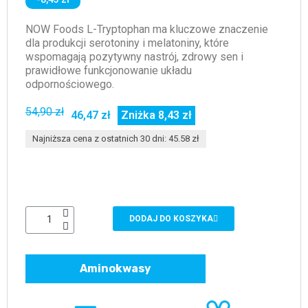
NOW Foods L-Tryptophan ma kluczowe znaczenie
dla produkcji serotoniny i melatoniny, które
wspomagają pozytywny nastrój, zdrowy sen i
prawidłowe funkcjonowanie układu
odpornościowego.
54,90 zł
46,47 zł
Zniżka 8,43 zł
Najniższa cena z ostatnich 30 dni: 45.58 zł
DODAJ DO KOSZYKA
Aminokwasy