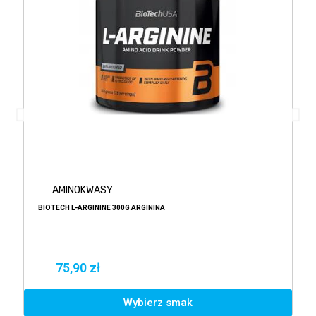
AMINOKWASY
BIOTECH L-ARGININE 300G ARGININA
75,90 zł
Wybierz smak