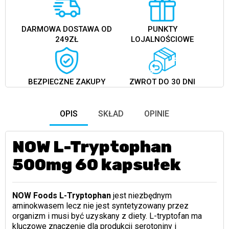
DARMOWA DOSTAWA OD
PUNKTY
249ZŁ
LOJALNOŚCIOWE
BEZPIECZNE ZAKUPY
ZWROT DO 30 DNI
OPIS
SKŁAD
OPINIE
NOW L-Tryptophan
500mg 60 kapsułek
NOW Foods L-Tryptophan
jest niezbędnym
aminokwasem lecz nie jest syntetyzowany przez
organizm i musi być uzyskany z diety. L-tryptofan ma
kluczowe znaczenie dla produkcji serotoniny i