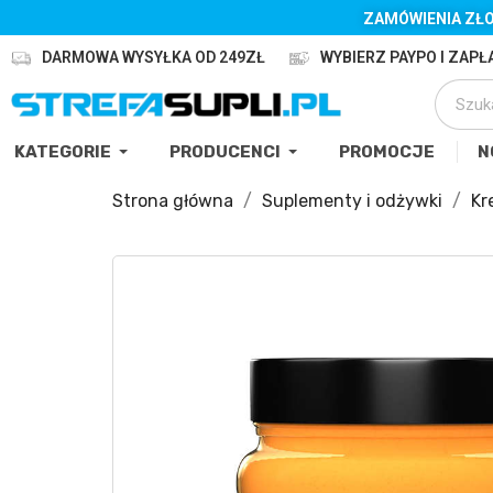
ZAMÓWIENIA ZŁO
DARMOWA WYSYŁKA OD 249ZŁ
WYBIERZ PAYPO I ZAPŁA
KATEGORIE
PRODUCENCI
PROMOCJE
N
Strona główna
Suplementy i odżywki
Kr