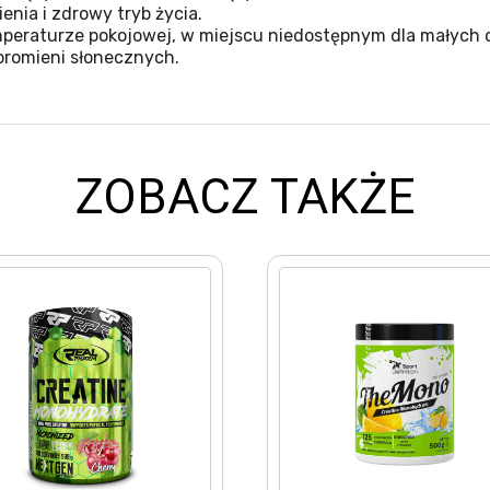
nia i zdrowy tryb życia.
eraturze pokojowej, w miejscu niedostępnym dla małych d
promieni słonecznych.
ZOBACZ TAKŻE