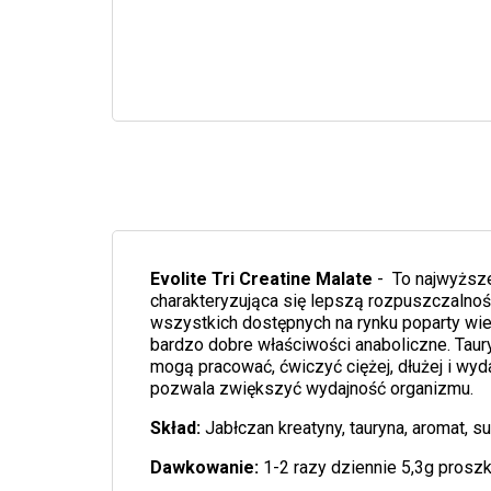
Evolite Tri Creatine Malate
- To najwyższe
charakteryzująca się lepszą rozpuszczalnoś
wszystkich dostępnych na rynku poparty wi
bardzo dobre właściwości anaboliczne. Taury
mogą pracować, ćwiczyć ciężej, dłużej i wyda
pozwala zwiększyć wydajność organizmu.
Skład
:
Jabłczan kreatyny, tauryna, aromat, s
Dawkowanie:
1-2 razy dziennie 5,3g prosz