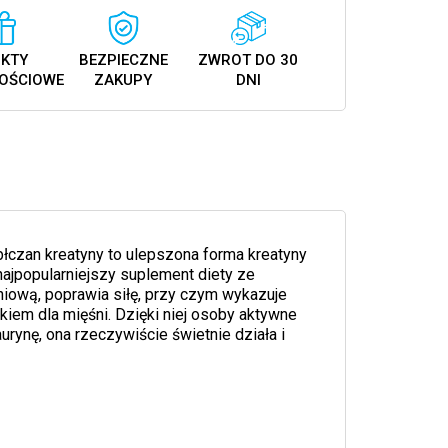
KTY
BEZPIECZNE
ZWROT DO 30
OŚCIOWE
ZAKUPY
DNI
błczan kreatyny to ulepszona forma kreatyny
najpopularniejszy suplement diety ze
iową, poprawia siłę, przy czym wykazuje
kiem dla mięśni. Dzięki niej osoby aktywne
urynę, ona rzeczywiście świetnie działa i