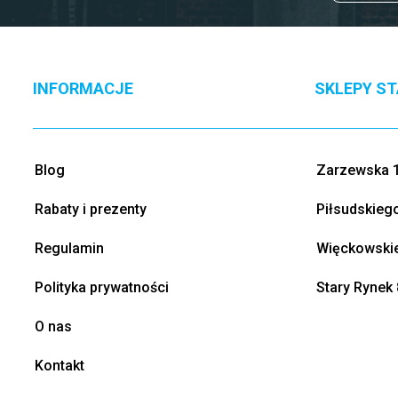
INFORMACJE
SKLEPY S
Blog
Zarzewska 1
Rabaty i prezenty
Piłsudskieg
Regulamin
Więckowskie
Polityka prywatności
Stary Rynek 
O nas
Kontakt