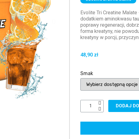
Evolite Tri Creatine Malate
dodatkiem aminokwasu taur
poprawy regeneracji, dobrz
forma kreatyny, nie powod
kreatyny w porcji, przyczyn
48,90 zł
Smak
DODAJ DO