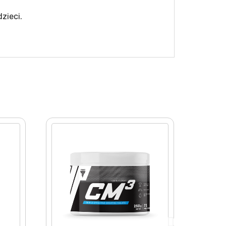
zieci.