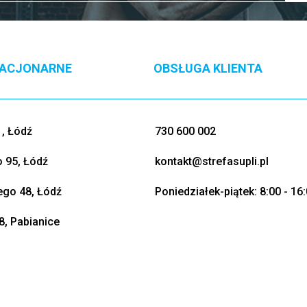
TACJONARNE
OBSŁUGA KLIENTA
, Łódź
730 600 002
o 95, Łódź
kontakt@strefasupli.pl
go 48, Łódź
Poniedziałek-piątek: 8:00 - 16
8, Pabianice