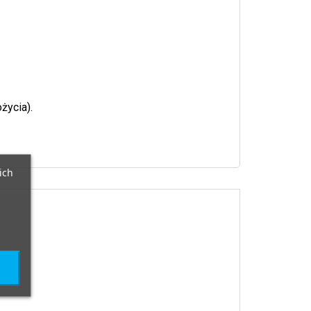
życia).
ich