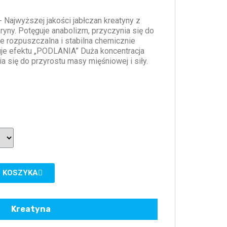
 - Najwyższej jakości jabłczan kreatyny z
yny. Potęguje anabolizm, przyczynia się do
e rozpuszczalna i stabilna chemicznie
uje efektu „PODLANIA” Duża koncentracja
ia się do przyrostu masy mięśniowej i siły.
 KOSZYKA
Kreatyna