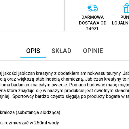
DARMOWA
PUN
DOSTAWA OD
LOJALN
249ZŁ
OPIS
SKŁAD
OPINIE
j jakości jabłczan kreatyny z dodatkiem aminokwasu tauryny. Ja
cią oraz większą stabilnością chemiczną. Jabłczan kreatyny to 
eloma badaniami na całym świecie. Pomaga budować masę mięśn
na która znajduje się w naszym produkcie jest świetnym składni
jniej . Sportowcy bardzo często sięgają po produkty bogate w ta
ukraloza (substancja słodząca)
ku, rozmieszać w 250ml wody.