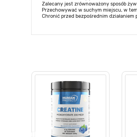
Zalecany jest zrównoważony sposób żywie
Przechowywać w suchym miejscu, w temp
Chronić przed bezpośrednim działaniem 