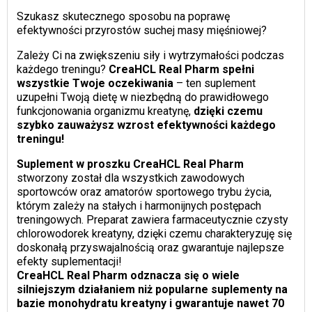
Szukasz skutecznego sposobu na poprawę
efektywności przyrostów suchej masy mięśniowej?
Zależy Ci na zwiększeniu siły i wytrzymałości podczas
każdego treningu?
CreaHCL Real Pharm spełni
wszystkie Twoje oczekiwania
– ten suplement
uzupełni Twoją dietę w niezbędną do prawidłowego
funkcjonowania organizmu kreatynę,
dzięki czemu
szybko zauważysz wzrost efektywności każdego
treningu!
Suplement w proszku CreaHCL Real Pharm
stworzony został dla wszystkich zawodowych
sportowców oraz amatorów sportowego trybu życia,
którym zależy na stałych i harmonijnych postępach
treningowych. Preparat zawiera farmaceutycznie czysty
chlorowodorek kreatyny, dzięki czemu charakteryzuję się
doskonałą przyswajalnością oraz gwarantuje najlepsze
efekty suplementacji!
CreaHCL Real Pharm odznacza się o wiele
silniejszym działaniem niż popularne suplementy na
bazie monohydratu kreatyny i gwarantuje nawet 70