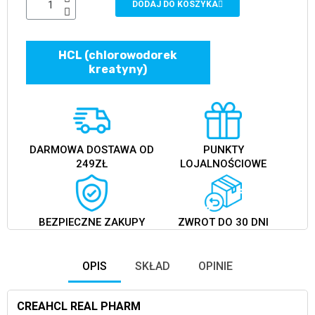
DODAJ DO KOSZYKA
HCL (chlorowodorek
kreatyny)
DARMOWA DOSTAWA OD
PUNKTY
249ZŁ
LOJALNOŚCIOWE
BEZPIECZNE ZAKUPY
ZWROT DO 30 DNI
OPIS
SKŁAD
OPINIE
CREAHCL REAL PHARM