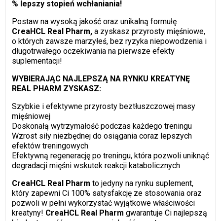
% lepszy stopień wchłaniania!
Postaw na wysoką jakość oraz unikalną formułę
CreaHCL Real Pharm,
a zyskasz przyrosty mięśniowe,
o których zawsze marzyłeś, bez ryzyka niepowodzenia i
długotrwałego oczekiwania na pierwsze efekty
suplementacji!
WYBIERAJĄC NAJLEPSZĄ NA RYNKU KREATYNĘ
REAL PHARM ZYSKASZ:
Szybkie i efektywne przyrosty beztłuszczowej masy
mięśniowej
Doskonałą wytrzymałość podczas każdego treningu
Wzrost siły niezbędnej do osiągania coraz lepszych
efektów treningowych
Efektywną regenerację po treningu, która pozwoli uniknąć
degradacji mięśni wskutek reakcji katabolicznych
CreaHCL Real Pharm
to jedyny na rynku suplement,
który zapewni Ci 100% satysfakcję ze stosowania oraz
pozwoli w pełni wykorzystać wyjątkowe właściwości
kreatyny!
CreaHCL Real Pharm
gwarantuje Ci najlepszą