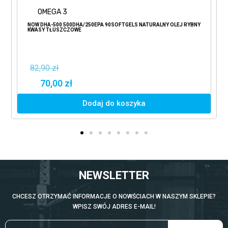
OMEGA 3
NOW DHA-500 500DHA/250EPA 90SOFTGELS NATURALNY OLEJ RYBNY
KWASY TŁUSZCZOWE
82,90 zł
70,00 zł
Dodaj do koszyka
NEWSLETTER
CHCESZ OTRZYMAĆ INFORMACJE O NOWŚCIACH W NASZYM SKLEPIE?
WPISZ SWÓJ ADRES E-MAIL!