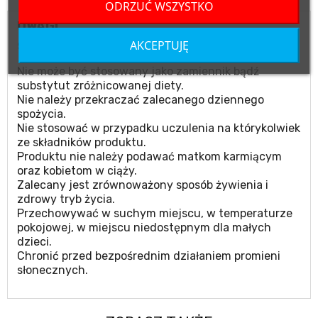
ODRZUĆ WSZYSTKO
UWAGI
AKCEPTUJĘ
Suplement diety.
Nie może być stosowany jako zamiennik bądź
substytut zróżnicowanej diety.
Nie należy przekraczać zalecanego dziennego
spożycia.
Nie stosować w przypadku uczulenia na którykolwiek
ze składników produktu.
Produktu nie należy podawać matkom karmiącym
oraz kobietom w ciąży.
Zalecany jest zrównoważony sposób żywienia i
zdrowy tryb życia.
Przechowywać w suchym miejscu, w temperaturze
pokojowej, w miejscu niedostępnym dla małych
dzieci.
Chronić przed bezpośrednim działaniem promieni
słonecznych.