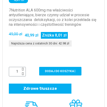
7Nutrition ALA 600mg ma właściwości
antyutleniające, bierze czynny udział w procesie
oczyszczania detoksykacji, co z kolei przekłada się
na intensywności i częstotliwość treningów.
49,00 zł
40,99 zł
Zniżka 8,01 zł
Najniższa cena z ostatnich 30 dni: 42.98 zł
DODAJ DO KOSZYKA
Zdrowe tłuszcze