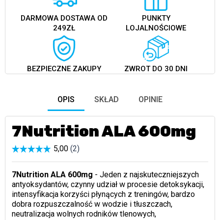
DARMOWA DOSTAWA OD
PUNKTY
249ZŁ
LOJALNOŚCIOWE
BEZPIECZNE ZAKUPY
ZWROT DO 30 DNI
OPIS
SKŁAD
OPINIE
7Nutrition ALA 600mg
7Nutrition ALA 600mg
- Jeden z najskuteczniejszych
antyoksydantów, czynny udział w procesie detoksykacji,
intensyfikacja korzyści płynących z treningów, bardzo
dobra rozpuszczalność w wodzie i tłuszczach,
neutralizacja wolnych rodników tlenowych,