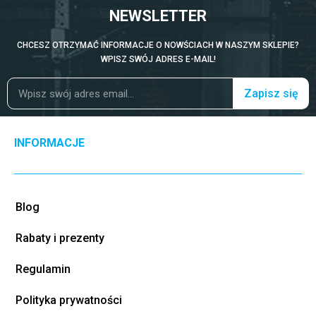
NEWSLETTER
CHCESZ OTRZYMAĆ INFORMACJE O NOWŚCIACH W NASZYM SKLEPIE?
WPISZ SWÓJ ADRES E-MAIL!
Zapisz się
INFORMACJE
Blog
Rabaty i prezenty
Regulamin
Polityka prywatności