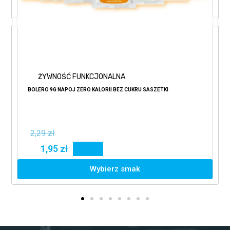
ŻYWNOŚĆ FUNKCJONALNA
BOLERO 9G NAPÓJ ZERO KALORII BEZ CUKRU SASZETKI
2,29 zł
1,95 zł
15%
Wybierz smak