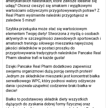
amerykańskich naleśnikach, które zawsze idealnie się
udają? Chcesz cieszyć się smakiem i wyjątkowymi
wartościami odżywczymi przygotowywanych potraw? Z
Real Pharm wyśmienite naleśniki przygotujesz w
zaledwie 5 minut!
Szybka przekąska może stać się wartościowym
elementem Twojej diety! Stworzona z myślą o osobach
aktywnych w szczególności zawodowych sportowcach i
amatorach treningu siłowego mieszanka najwyższej
jakości składników w postaci proszku do
przygotowywania tradycyjnych naleśników Pancake Real
Pharm idealnie trafi w każde gusta!
Dzięki Pancake Real Pharm dodatkowo zapewnisz
swojemu organizmowi dużą porcję cennych protein!
Jednym ze składników mieszanki jest koncentrat białka
serwatkowego WPC, który podnosi walory odżywcze
dania i pozwala uzupełnić codzienne braki białka w
diecie!
Białko to podstawowy składnik diety wszystkich
dążących do zyskania dobrej formy fizycznej oraz