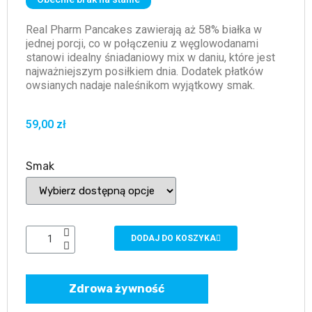
Real Pharm Pancakes zawierają aż 58% białka w
jednej porcji, co w połączeniu z węglowodanami
stanowi idealny śniadaniowy mix w daniu, które jest
najważniejszym posiłkiem dnia. Dodatek płatków
owsianych nadaje naleśnikom wyjątkowy smak.
59,00 zł
Smak
DODAJ DO KOSZYKA
Zdrowa żywność