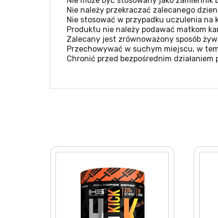
Nie może być stosowany jako zamiennik b
Nie należy przekraczać zalecanego dzien
Nie stosować w przypadku uczulenia na k
Produktu nie należy podawać matkom kar
Zalecany jest zrównoważony sposób żywie
Przechowywać w suchym miejscu, w temp
Chronić przed bezpośrednim działaniem 