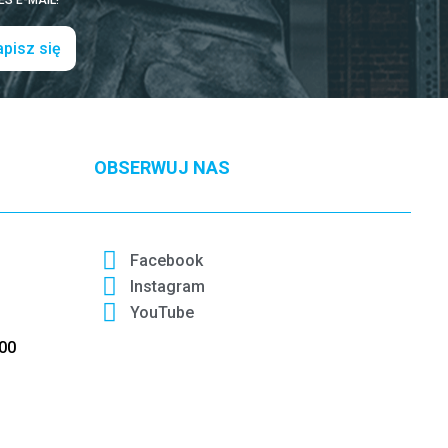
S E-MAIL!
pisz się
OBSERWUJ NAS
Facebook
Instagram
YouTube
:00