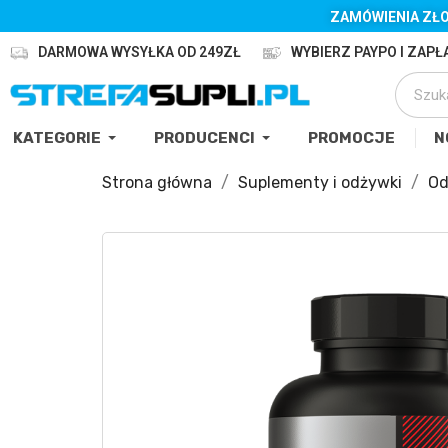
ZAMÓWIENIA ZŁO
DARMOWA WYSYŁKA OD 249ZŁ
WYBIERZ PAYPO I ZAPŁA
KATEGORIE
PRODUCENCI
PROMOCJE
N
Strona główna
Suplementy i odżywki
Od