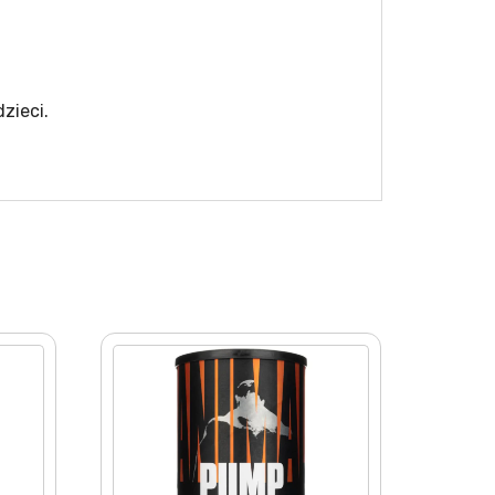
zieci.