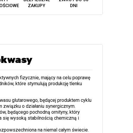
OŚCIOWE
ZAKUPY
DNI
nokwasy
tywnych fizycznie, mający na celu poprawę
ników, które stymulują produkcję tlenku
kwasu glutarowego, będącej produktem cyklu
em związku o działaniu synergicznym.
ów, będącego pochodną ornityny, który
 się wysoką stabilnością chemiczną i
 rozpowszechniona na niemal całym świecie.