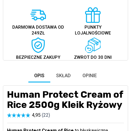
DARMOWA DOSTAWA OD
PUNKTY
249ZŁ
LOJALNOŚCIOWE
BEZPIECZNE ZAKUPY
ZWROT DO 30 DNI
OPIS
SKŁAD
OPINIE
Human Protect Cream of
Rice 2500g Kleik Ryżowy
Human Protect Cream of Rice
to błyskawiczna