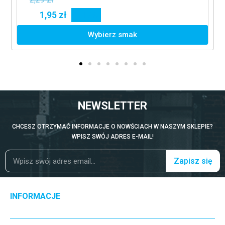
1,95 zł
15%
Wybierz smak
NEWSLETTER
CHCESZ OTRZYMAĆ INFORMACJE O NOWŚCIACH W NASZYM SKLEPIE?
WPISZ SWÓJ ADRES E-MAIL!
Zapisz się
INFORMACJE