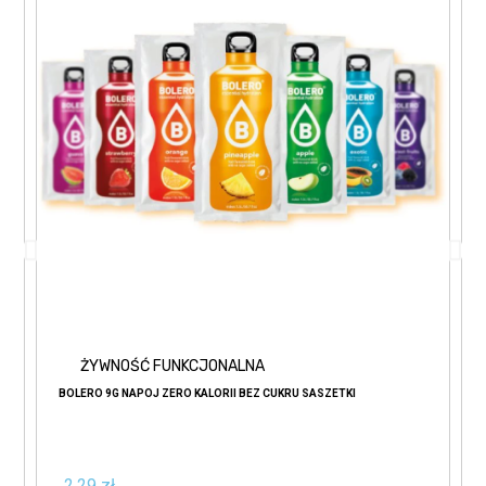
ŻYWNOŚĆ FUNKCJONALNA
BOLERO 9G NAPÓJ ZERO KALORII BEZ CUKRU SASZETKI
2,29 zł