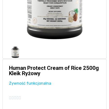
Human Protect Cream of Rice 2500g
Kleik Ryżowy
Żywność funkcjonalna




