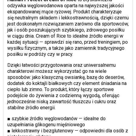
odżywka węglowodanowa oparta na najwyższej jakości
ekspandowanej mące ryżowej. Produkt charakteryzuje
się neutralnym składem i lekkostrawnością, dzięki czemu
jest doskonałym rozwiązaniem zarówno dla sportowców,
jak i osób poszukujących szybkiego, zdrowego posiłku
w ciągu dnia. Cream of Rice to idealne źródło energii w
każdej sytuacji — sprawdzi się rano, przed treningiem, po
wysiłku fizycznym, a także jako zamiennik tradycyjnego
posiłku w podróży czy w pracy.
Dzięki łatwości przygotowania oraz uniwersalnemu
charakterowi możesz wykorzystać go na wiele
sposobów: jako klasyczną owsiankę, bazę do deserów,
dodatek do koktajli białkowych czy element śniadania na
ciepło lub zimno. To produkt, który łączy sportowe
podejście do żywienia z codzienną wygodą, oferując
jednocześnie niską zawartość tłuszczu i cukru oraz
stabilne źródło energii.
■ szybkie źródło węglowodanów — idealne do
uzupełniania glikogenu mięśniowego
■ lekkostrawny i bezglutenowy — odpowiedni dla osób z