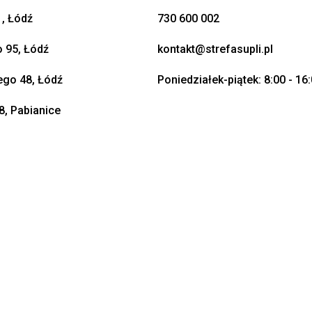
, Łódź
730 600 002
o 95, Łódź
kontakt@strefasupli.pl
go 48, Łódź
Poniedziałek-piątek: 8:00 - 16
8, Pabianice