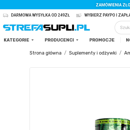
ZAMÓWIENIA ZŁO
DARMOWA WYSYŁKA OD 249ZŁ
WYBIERZ PAYPO I ZAPŁA
KATEGORIE
PRODUCENCI
PROMOCJE
N
Strona główna
Suplementy i odżywki
Am