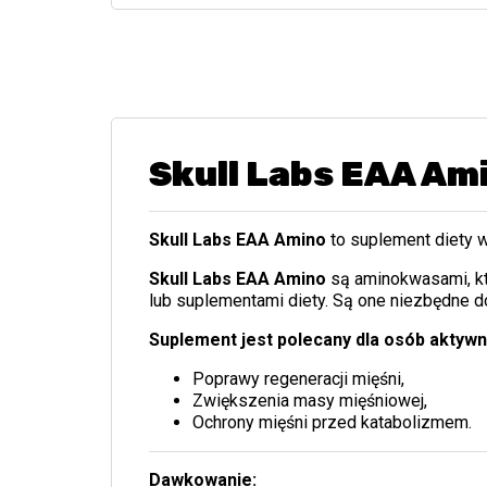
Skull Labs EAA Am
Skull Labs EAA Amino
to suplement diety 
Skull Labs EAA Amino
są aminokwasami, kt
lub suplementami diety. Są one niezbędne d
Suplement jest polecany dla osób aktywn
Poprawy regeneracji mięśni,
Zwiększenia masy mięśniowej,
Ochrony mięśni przed katabolizmem.
Dawkowanie: