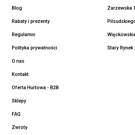
Blog
Zarzewska 1
Rabaty i prezenty
Piłsudskieg
Regulamin
Więckowskie
Polityka prywatności
Stary Rynek 
O nas
Kontakt
Oferta Hurtowa - B2B
Sklepy
FAQ
Zwroty