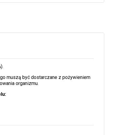
).
atego muszą być dostarczane z pożywieniem
nowania organizmu.
lu: