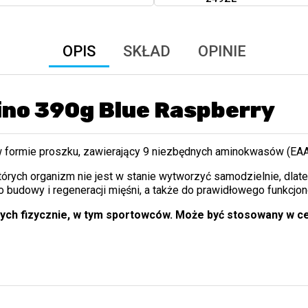
OPIS
SKŁAD
OPINIE
ino 390g Blue Raspberry
w formie proszku, zawierający 9 niezbędnych aminokwasów (EAA
órych organizm nie jest w stanie wytworzyć samodzielnie, dl
o budowy i regeneracji mięśni, a także do prawidłowego funkcjo
ych fizycznie, w tym sportowców. Może być stosowany w ce