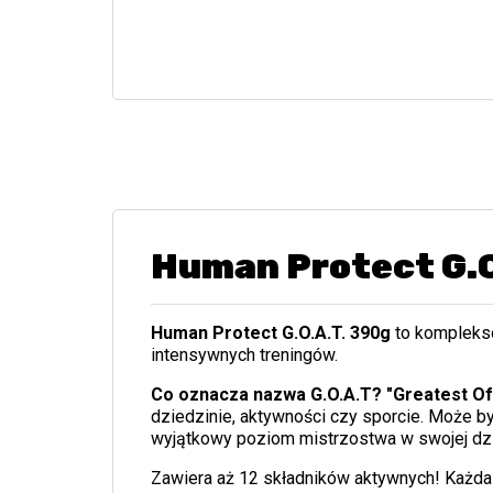
Human Protect G.
Human Protect G.O.A.T. 390g
to kompleks
intensywnych treningów.
Co oznacza nazwa G.O.A.T? "Greatest Of 
dziedzinie, aktywności czy sporcie. Może b
wyjątkowy poziom mistrzostwa w swojej dzi
Zawiera aż 12 składników aktywnych! Każda 