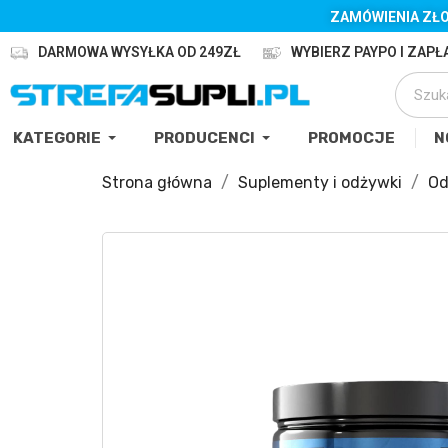
ZAMÓWIENIA ZŁO
DARMOWA WYSYŁKA OD 249ZŁ
WYBIERZ PAYPO I ZAPŁA
KATEGORIE
PRODUCENCI
PROMOCJE
N
Strona główna
Suplementy i odżywki
Od