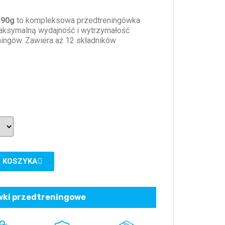
390g
to kompleksowa przedtreningówka
aksymalną wydajność i wytrzymałość
ingów. Zawiera aż 12 składników
 KOSZYKA
ki przedtreningowe