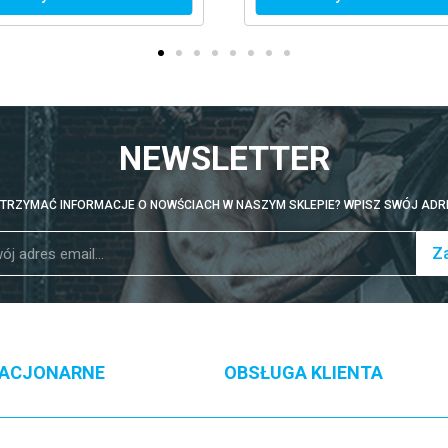
NEWSLETTER
TRZYMAĆ INFORMACJE O NOWŚCIACH W NASZYM SKLEPIE? WPISZ SWÓJ ADRE
Za
TACJONARNE
OBSŁUGA KLIENTA