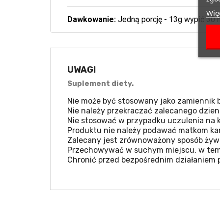
Więc
Dawkowanie:
Jedną porcję - 13g wypić 30 
UWAGI
Suplement diety.
Nie może być stosowany jako zamiennik b
Nie należy przekraczać zalecanego dzien
Nie stosować w przypadku uczulenia na k
Produktu nie należy podawać matkom kar
Zalecany jest zrównoważony sposób żywie
Przechowywać w suchym miejscu, w temp
Chronić przed bezpośrednim działaniem 