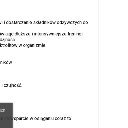
rwi i dostarczanie składników odżywczych do
wiając dłuższe i intensywniejsze treningi.
dajność.
ktrolitów w organizmie.
ników.
 i czujność.
ich
wni im wsparcie w osiąganiu coraz to