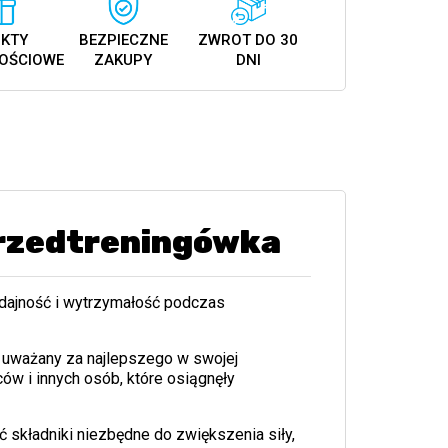
KTY
BEZPIECZNE
ZWROT DO 30
OŚCIOWE
ZAKUPY
DNI
Przedtreningówka
ajność i wytrzymałość podczas
t uważany za najlepszego w swojej
w i innych osób, które osiągnęły
 składniki niezbędne do zwiększenia siły,