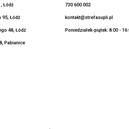
, Łódź
730 600 002
o 95, Łódź
kontakt@strefasupli.pl
go 48, Łódź
Poniedziałek-piątek: 8:00 - 16
8, Pabianice