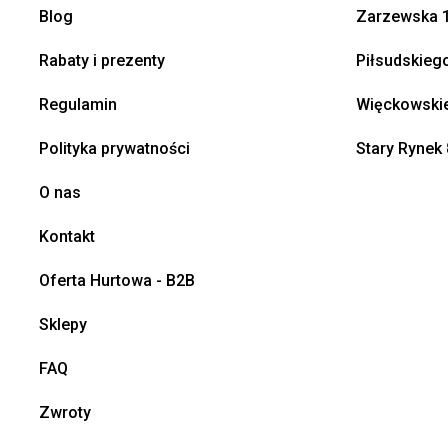
Blog
Zarzewska 1
Rabaty i prezenty
Piłsudskieg
Regulamin
Więckowskie
Polityka prywatności
Stary Rynek 
O nas
Kontakt
Oferta Hurtowa - B2B
Sklepy
FAQ
Zwroty