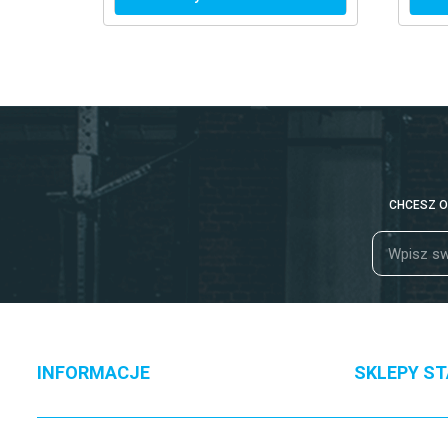
CHCESZ O
INFORMACJE
SKLEPY S