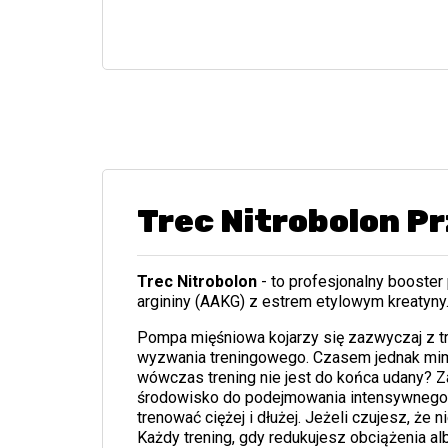
Trec Nitrobolon P
Trec Nitrobolon
- to profesjonalny booster 
argininy (AAKG) z estrem etylowym kreatyny
Pompa mięśniowa kojarzy się zazwyczaj z t
wyzwania treningowego. Czasem jednak mimo
wówczas trening nie jest do końca udany? Za
środowisko do podejmowania intensywnego t
trenować ciężej i dłużej. Jeżeli czujesz, że
Każdy trening, gdy redukujesz obciążenia a