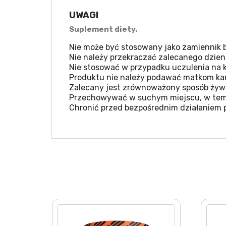
UWAGI
Suplement diety.
Nie może być stosowany jako zamiennik b
Nie należy przekraczać zalecanego dzien
Nie stosować w przypadku uczulenia na k
Produktu nie należy podawać matkom kar
Zalecany jest zrównoważony sposób żywie
Przechowywać w suchym miejscu, w temp
Chronić przed bezpośrednim działaniem 