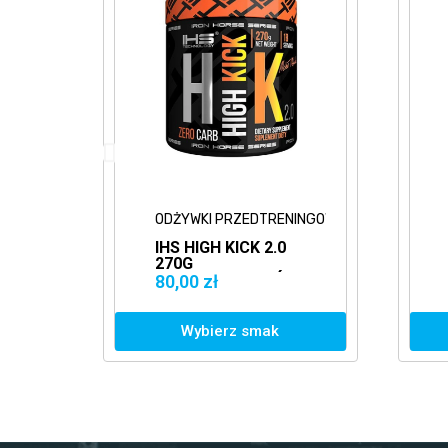
RZEDTRENINGOWE
ODŻYWKI PRZEDTRENINGOWE
ICK 2.0
GENIUS WARCRY
GAMING 240G
ENINGÓWKA
KONCENTRACJA
129,00 zł
ŁOŚĆ
SKUPIENIE
z smak
Wybierz smak