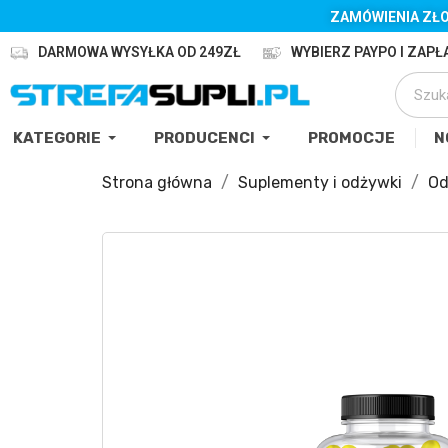
ZAMÓWIENIA ZŁO
DARMOWA WYSYŁKA OD 249ZŁ
WYBIERZ PAYPO I ZAPŁA
KATEGORIE
PRODUCENCI
PROMOCJE
N
Strona główna
Suplementy i odżywki
Od