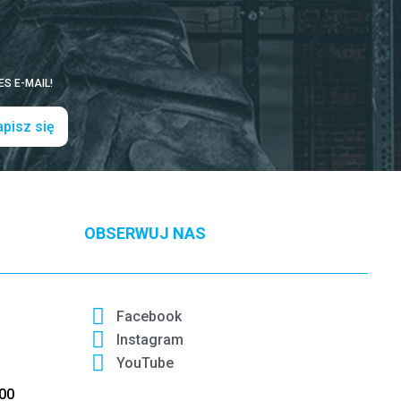
S E-MAIL!
pisz się
OBSERWUJ NAS
Facebook
Instagram
YouTube
:00