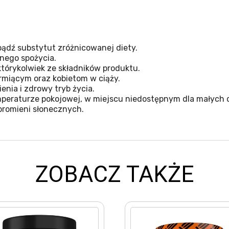
ądź substytut zróżnicowanej diety.
nego spożycia.
tórykolwiek ze składników produktu.
miącym oraz kobietom w ciąży.
nia i zdrowy tryb życia.
eraturze pokojowej, w miejscu niedostępnym dla małych d
promieni słonecznych.
ZOBACZ TAKŻE