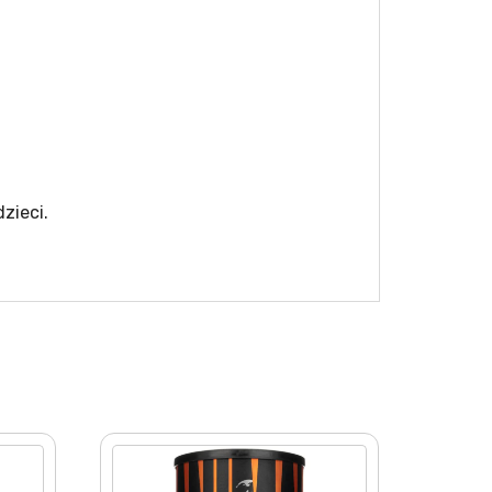
zieci.