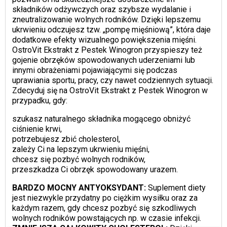
składników odżywczych oraz szybsze wydalanie i
zneutralizowanie wolnych rodników. Dzięki lepszemu
ukrwieniu odczujesz tzw. „pompę mięśniową”, która daje
dodatkowe efekty wizualnego powiększenia mięśni.
OstroVit Ekstrakt z Pestek Winogron przyspieszy też
gojenie obrzęków spowodowanych uderzeniami lub
innymi obrażeniami pojawiającymi się podczas
uprawiania sportu, pracy, czy nawet codziennych sytuacji.
Zdecyduj się na OstroVit Ekstrakt z Pestek Winogron w
przypadku, gdy:
szukasz naturalnego składnika mogącego obniżyć
ciśnienie krwi,
potrzebujesz zbić cholesterol,
zależy Ci na lepszym ukrwieniu mięśni,
chcesz się pozbyć wolnych rodników,
przeszkadza Ci obrzęk spowodowany urazem.
BARDZO MOCNY ANTYOKSYDANT:
Suplement diety
jest niezwykle przydatny po ciężkim wysiłku oraz za
każdym razem, gdy chcesz pozbyć się szkodliwych
wolnych rodników powstających np. w czasie infekcji.