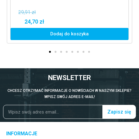
29,91 zł
24,70 zł
Dodaj do koszyka
NEWSLETTER
CHCESZ OTRZYMAĆ INFORMACJE O NOWŚCIACH W NASZYM SKLEPIE?
WPISZ SWÓJ ADRES E-MAIL!
Zapisz się
INFORMACJE