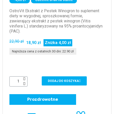
OstroVit Ekstrakt z Pestek Winogron to suplement
diety w wygodnej, sproszkowanej formie,
zawierający ekstrakt z pestek winogron (Vitis
vinifera L.) standaryzowany na 95% proantocyjanidyn
(PAC).
22,90 zł
18,90 zł
Zniżka 4,00 zł
Najniższa cena z ostatnich 30 dni: 22.90 zł
DODAJ DO KOSZYKA
Prozdrowotne