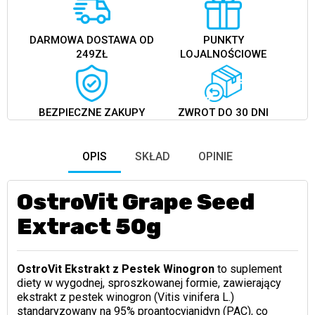
DARMOWA DOSTAWA OD
PUNKTY
249ZŁ
LOJALNOŚCIOWE
BEZPIECZNE ZAKUPY
ZWROT DO 30 DNI
OPIS
SKŁAD
OPINIE
OstroVit Grape Seed
Extract 50g
OstroVit Ekstrakt z Pestek Winogron
to suplement
diety w wygodnej, sproszkowanej formie, zawierający
ekstrakt z pestek winogron (Vitis vinifera L.)
standaryzowany na 95% proantocyjanidyn (PAC), co