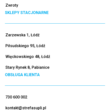
Zwroty
SKLEPY STACJONARNE
Zarzewska 1, Łódź
Piłsudskiego 95, Łódź
Więckowskiego 48, Łódź
Stary Rynek 8, Pabianice
OBSŁUGA KLIENTA
730 600 002
kontakt@strefasupli.pl