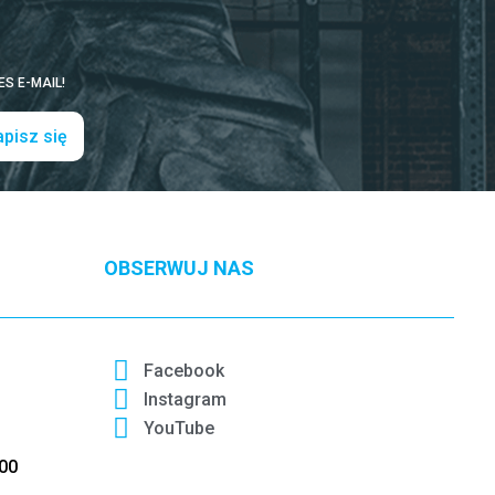
S E-MAIL!
pisz się
OBSERWUJ NAS
Facebook
Instagram
YouTube
:00