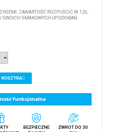
ZIKIEMI. ZAWARTOŚĆ ROZPUŚCIĆ W 1,5L
G SWOICH SMAKOWYCH UPODOBAŃ.
 KOSZYKA
ność funkcjonalna
KTY
BEZPIECZNE
ZWROT DO 30