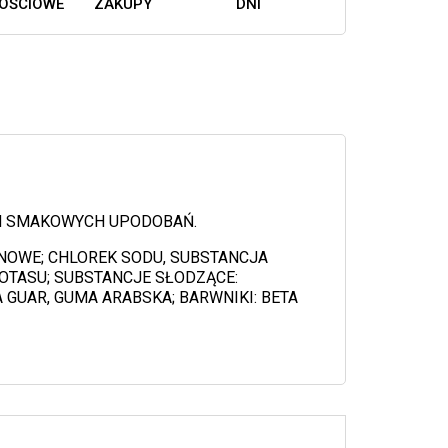
OŚCIOWE
ZAKUPY
DNI
CH SMAKOWYCH UPODOBAŃ.
INOWE; CHLOREK SODU, SUBSTANCJA
OTASU; SUBSTANCJE SŁODZĄCE:
GUAR, GUMA ARABSKA; BARWNIKI: BETA