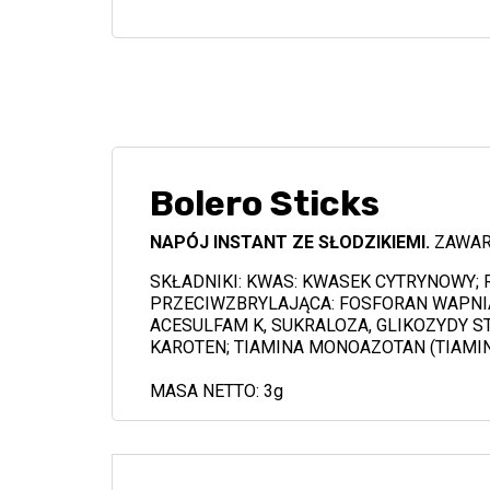
Bolero Sticks
NAPÓJ INSTANT ZE SŁODZIKIEMI.
ZAWAR
SKŁADNIKI: KWAS: KWASEK CYTRYNOWY;
PRZECIWZBRYLAJĄCA: FOSFORAN WAPNIA
ACESULFAM K, SUKRALOZA, GLIKOZYDY S
KAROTEN; TIAMINA MONOAZOTAN (TIAMIN
MASA NETTO: 3g