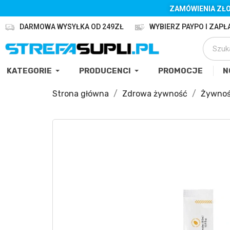
ZAMÓWIENIA ZŁO
DARMOWA WYSYŁKA OD 249ZŁ
WYBIERZ PAYPO I ZAPŁA
KATEGORIE
PRODUCENCI
PROMOCJE
N
Strona główna
Zdrowa żywność
Żywnoś