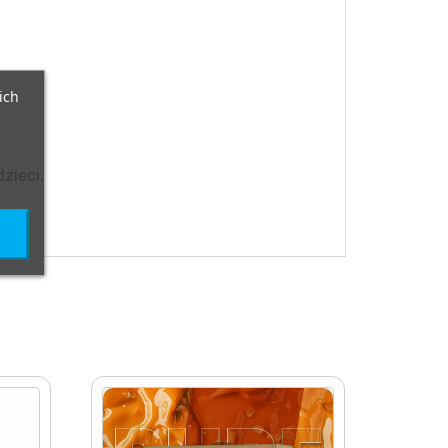
ich
zieci.