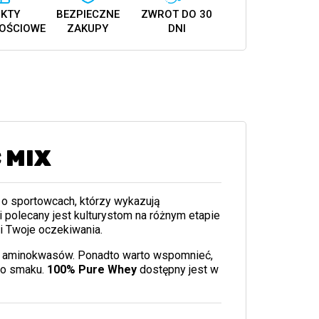
KTY
BEZPIECZNE
ZWROT DO 30
OŚCIOWE
ZAKUPY
DNI
 MIX
 o sportowcach, którzy wykazują
polecany jest kulturystom na różnym etapie
i Twoje oczekiwania.
eł aminokwasów. Ponadto warto wspomnieć,
ego smaku.
100% Pure Whey
dostępny jest w