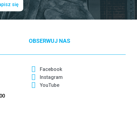
pisz się
OBSERWUJ NAS
Facebook
Instagram
YouTube
:00