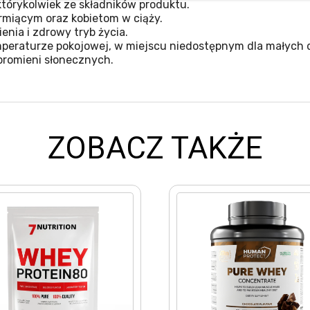
tórykolwiek ze składników produktu.
miącym oraz kobietom w ciąży.
nia i zdrowy tryb życia.
eraturze pokojowej, w miejscu niedostępnym dla małych d
promieni słonecznych.
ZOBACZ TAKŻE