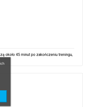
szą około 45 minut po zakończeniu treningu,
ich