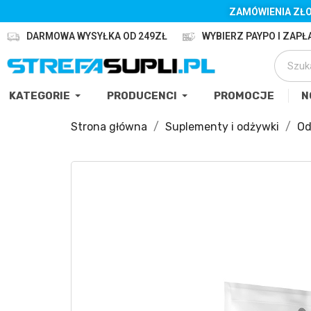
ZAMÓWIENIA ZŁO
DARMOWA WYSYŁKA OD 249ZŁ
WYBIERZ PAYPO I ZAPŁA
KATEGORIE
PRODUCENCI
PROMOCJE
N
Strona główna
Suplementy i odżywki
Od