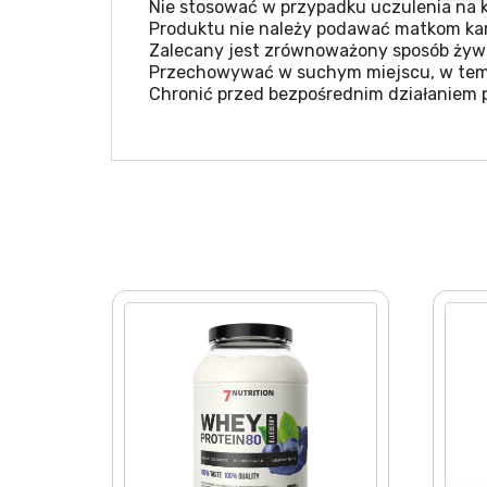
Nie stosować w przypadku uczulenia na k
Produktu nie należy podawać matkom kar
Zalecany jest zrównoważony sposób żywie
Przechowywać w suchym miejscu, w temp
Chronić przed bezpośrednim działaniem 