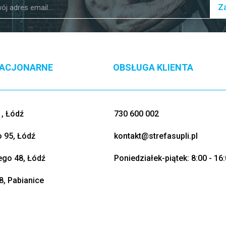
Za
TACJONARNE
OBSŁUGA KLIENTA
, Łódź
730 600 002
o 95, Łódź
kontakt@strefasupli.pl
go 48, Łódź
Poniedziałek-piątek: 8:00 - 16
8, Pabianice