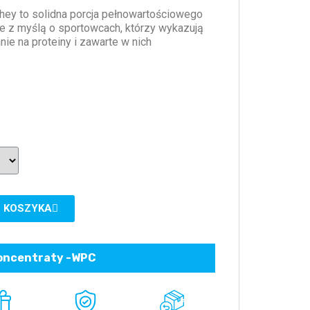
ey to solidna porcja pełnowartościowego
ie z myślą o sportowcach, którzy wykazują
e na proteiny i zawarte w nich
 KOSZYKA
oncentraty -WPC