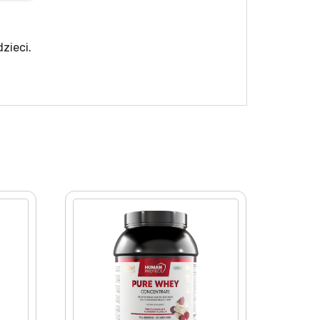
zieci.