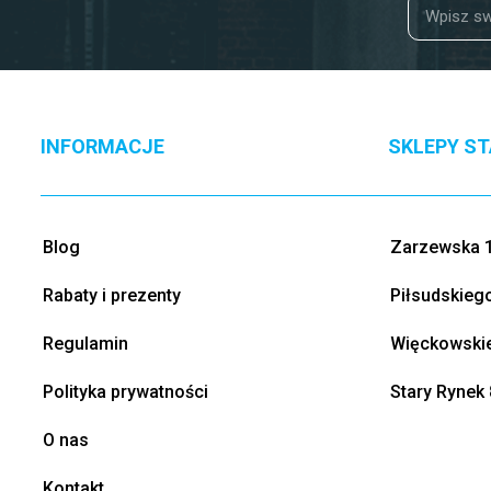
INFORMACJE
SKLEPY S
Blog
Zarzewska 1
Rabaty i prezenty
Piłsudskieg
Regulamin
Więckowskie
Polityka prywatności
Stary Rynek 
O nas
Kontakt