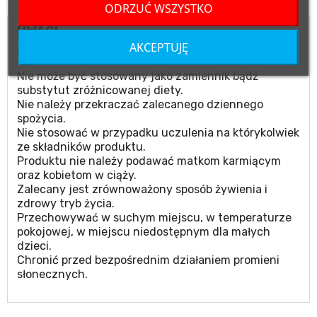
ODRZUĆ WSZYSTKO
UWAGI
AKCEPTUJĘ
Suplement diety.
Nie może być stosowany jako zamiennik bądź
substytut zróżnicowanej diety.
Nie należy przekraczać zalecanego dziennego
spożycia.
Nie stosować w przypadku uczulenia na którykolwiek
ze składników produktu.
Produktu nie należy podawać matkom karmiącym
oraz kobietom w ciąży.
Zalecany jest zrównoważony sposób żywienia i
zdrowy tryb życia.
Przechowywać w suchym miejscu, w temperaturze
pokojowej, w miejscu niedostępnym dla małych
dzieci.
Chronić przed bezpośrednim działaniem promieni
słonecznych.