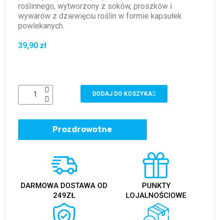
roślinnego, wytworzony z soków, proszków i
wywarów z dziewięciu roślin w formie kapsułek
powlekanych.
39,90 zł
DODAJ DO KOSZYKA
Prozdrowotne
DARMOWA DOSTAWA OD
PUNKTY
249ZŁ
LOJALNOŚCIOWE