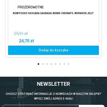
PROZDROWOTNE
NOW FOODS CASCARA SAGRADA 450MG 100VKAPS. WSPARCIE JELIT
29,91 zł
24,70 zł
Dodaj do koszyka
NEWSLETTER
CHCESZ OTRZYMAĆ INFORMACJE O NOWŚCIACH W NASZYM SKLEPIE?
WPISZ SWÓJ ADRES E-MAIL!