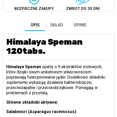
BEZPIECZNE ZAKUPY
ZWROT DO 30 DNI
OPIS
SKŁAD
OPINIE
Himalaya Speman
120tabs.
Himalaya Speman
oparty o 9 ekstraktów ziołowych,
które dzięki swym unikatowym właściwościom
poprawiają funkcjonowanie jąder. Dodatkowo składniki
suplementu wykazują działanie bakteriobójcze,
przeciwzapalne i przeciwobrzękowe. Pomagają w
problemach z prostatą.
Główne składniki aktywne:
Salabmisri (Asparagus racemosus):