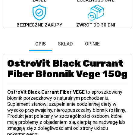
249ZŁ
LOJALNOŚCIOWE
BEZPIECZNE ZAKUPY
ZWROT DO 30 DNI
OPIS
SKŁAD
OPINIE
OstroVit Black Currant
Fiber Błonnik Vege 150g
OstroVit Black Currant Fiber VEGE
to sproszkowany
błonnik porzeczkowy o naturalnym pochodzeniu.
Suplement stanowi uzupełnienie codziennej diety w
wysoko przyswajalny, nierozpuszczalny błonnik roślinny.
Produkt jest polecany w szczególności osobom, które
mają problemy z objadaniem się, cierpią na nadwagę lub
zmagają się z dolegliwościami od strony układu
pokarmowego.