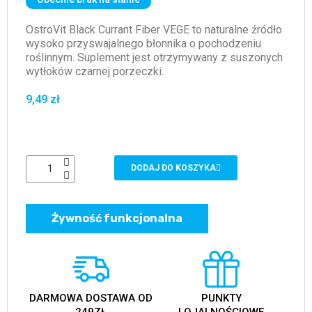
OstroVit Black Currant Fiber VEGE to naturalne źródło
wysoko przyswajalnego błonnika o pochodzeniu
roślinnym. Suplement jest otrzymywany z suszonych
wytłoków czarnej porzeczki.
9,49 zł
DODAJ DO KOSZYKA
Żywność funkcjonalna
DARMOWA DOSTAWA OD
PUNKTY