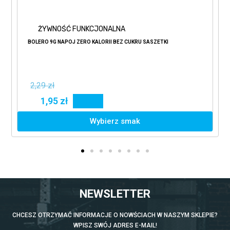
ŻYWNOŚĆ FUNKCJONALNA
BOLERO 9G NAPÓJ ZERO KALORII BEZ CUKRU SASZETKI
2,29 zł
1,95 zł
15%
Wybierz smak
NEWSLETTER
CHCESZ OTRZYMAĆ INFORMACJE O NOWŚCIACH W NASZYM SKLEPIE?
WPISZ SWÓJ ADRES E-MAIL!