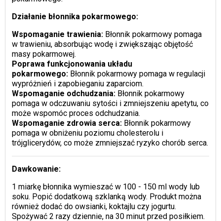
Działanie błonnika pokarmowego:
Wspomaganie trawienia:
Błonnik pokarmowy pomaga
w trawieniu, absorbując wodę i zwiększając objętość
masy pokarmowej.
Poprawa funkcjonowania układu
pokarmowego:
Błonnik pokarmowy pomaga w regulacji
wypróżnień i zapobieganiu zaparciom.
Wspomaganie odchudzania:
Błonnik pokarmowy
pomaga w odczuwaniu sytości i zmniejszeniu apetytu, co
może wspomóc proces odchudzania.
Wspomaganie zdrowia serca:
Błonnik pokarmowy
pomaga w obniżeniu poziomu cholesterolu i
trójglicerydów, co może zmniejszać ryzyko chorób serca.
Dawkowanie:
1 miarkę błonnika wymieszać w 100 - 150 ml wody lub
soku. Popić dodatkową szklanką wody. Produkt można
również dodać do owsianki, koktajlu czy jogurtu.
Spożywać 2 razy dziennie, na 30 minut przed posiłkiem.