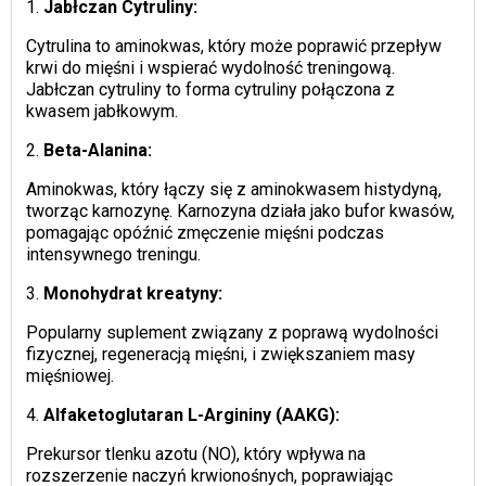
1.
Jabłczan Cytruliny:
Cytrulina to aminokwas, który może poprawić przepływ
krwi do mięśni i wspierać wydolność treningową.
Jabłczan cytruliny to forma cytruliny połączona z
kwasem jabłkowym.
2.
Beta-Alanina:
Aminokwas, który łączy się z aminokwasem histydyną,
tworząc karnozynę. Karnozyna działa jako bufor kwasów,
pomagając opóźnić zmęczenie mięśni podczas
intensywnego treningu.
3.
Monohydrat kreatyny:
Popularny suplement związany z poprawą wydolności
fizycznej, regeneracją mięśni, i zwiększaniem masy
mięśniowej.
4.
Alfaketoglutaran L-Argininy (AAKG):
Prekursor tlenku azotu (NO), który wpływa na
rozszerzenie naczyń krwionośnych, poprawiając