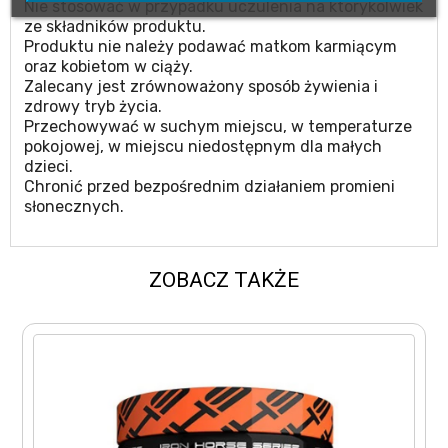
Nie stosować w przypadku uczulenia na którykolwiek
ze składników produktu.
Produktu nie należy podawać matkom karmiącym
oraz kobietom w ciąży.
Zalecany jest zrównoważony sposób żywienia i
zdrowy tryb życia.
Przechowywać w suchym miejscu, w temperaturze
pokojowej, w miejscu niedostępnym dla małych
dzieci.
Chronić przed bezpośrednim działaniem promieni
słonecznych.
ZOBACZ TAKŻE