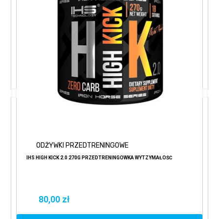
ODŻYWKI PRZEDTRENINGOWE
IHS HIGH KICK 2.0 270G PRZEDTRENINGÓWKA WYTZYMAŁOŚĆ
80,00 zł