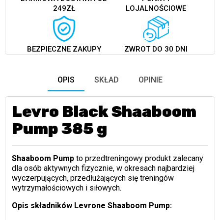
249ZŁ
LOJALNOŚCIOWE
BEZPIECZNE ZAKUPY
ZWROT DO 30 DNI
OPIS
SKŁAD
OPINIE
Levro Black Shaaboom
Pump 385 g
Shaaboom Pump
to przedtreningowy produkt zalecany
dla osób aktywnych fizycznie, w okresach najbardziej
wyczerpujących, przedłużających się treningów
wytrzymałościowych i siłowych.
Opis składników Levrone Shaaboom Pump: