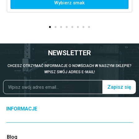
Wybierz smak
NEWSLETTER
CHCESZ OTRZYMAĆ INFORMACJE O NOWŚCIACH W NASZYM SKLEPIE?
WPISZ SWÓJ ADRES E-MAIL!
Zapisz się
INFORMACJE
Blog