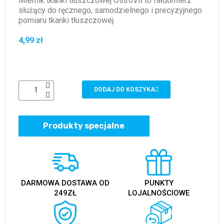
Miernik tkanki tłuszczowej OstroVit to fałdomierz
służący do ręcznego, samodzielnego i precyzyjnego
pomiaru tkanki tłuszczowej.
4,99 zł
DODAJ DO KOSZYKA
Produkty specjalne
DARMOWA DOSTAWA OD
PUNKTY
249ZŁ
LOJALNOŚCIOWE