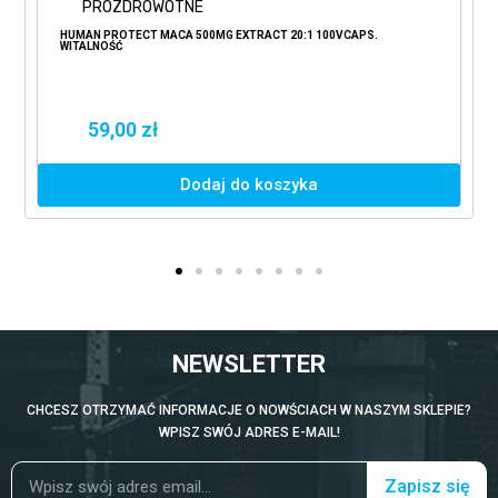
PROZDROWOTNE
HUMAN PROTECT MACA 500MG EXTRACT 20:1 100VCAPS.
WITALNOŚĆ
59,00 zł
Dodaj do koszyka
NEWSLETTER
CHCESZ OTRZYMAĆ INFORMACJE O NOWŚCIACH W NASZYM SKLEPIE?
WPISZ SWÓJ ADRES E-MAIL!
Zapisz się