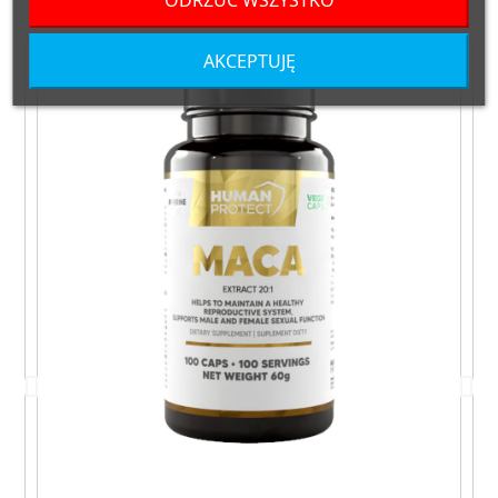
ODRZUĆ WSZYSTKO
AKCEPTUJĘ