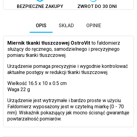
BEZPIECZNE ZAKUPY
ZWROT DO 30 DNI
OPIS
SKŁAD
OPINIE
Miernik tkanki tłuszczowej OstroVit
to fałdomierz
służący do ręcznego, samodzielnego i precyzyjnego
pomiaru tkanki tłuszczowej.
Urządzenie pomaga precyzyjnie i wygodnie kontrolować
aktualne postępy w redukcji tkanki tłuszczowej.
Wielkość 16.5 x 10 x 0.5 cm
Waga 22 g
Urządzenie jest wytrzymałe i bardzo proste w użyciu.
Fałdomierz wyposażony jest w czytelną miarkę (0 - 70
mm). Wskaźnik pokazujący jak mocno ścisnąć gwarantuje
powtarzalność pomiarów.