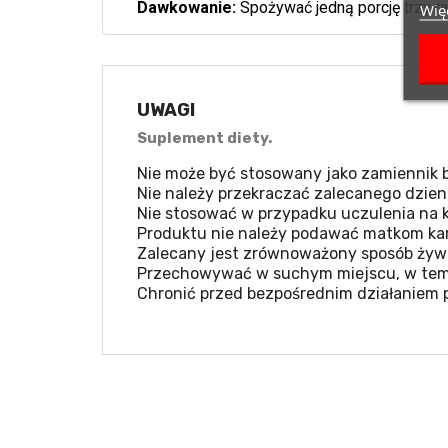
Dawkowanie:
Spożywać jedną porcję trzy r
Więc
UWAGI
Suplement diety.
Nie może być stosowany jako zamiennik b
Nie należy przekraczać zalecanego dzien
Nie stosować w przypadku uczulenia na k
Produktu nie należy podawać matkom kar
Zalecany jest zrównoważony sposób żywie
Przechowywać w suchym miejscu, w temp
Chronić przed bezpośrednim działaniem 