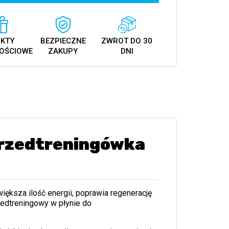
KTY
BEZPIECZNE
ZWROT DO 30
OŚCIOWE
ZAKUPY
DNI
Przedtreningówka
iększa ilość energii, poprawia regenerację
zedtreningowy w płynie do