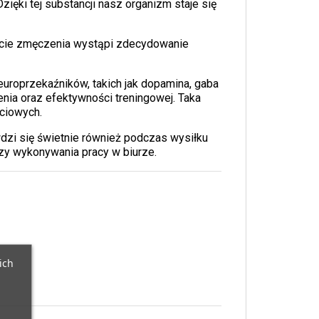
zięki tej substancji nasz organizm staje się
zucie zmęczenia wystąpi zdecydowanie
uroprzekaźników, takich jak dopamina, gaba
nia oraz efektywności treningowej. Taka
ciowych.
dzi się świetnie również podczas wysiłku
zy wykonywania pracy w biurze.
ich