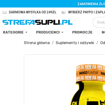
ZAMÓWIENIA ZŁO
DARMOWA WYSYŁKA OD 249ZŁ
WYBIERZ PAYPO I ZAPŁA
KATEGORIE
PRODUCENCI
PROMOCJE
N
Strona główna
Suplementy i odżywki
Od