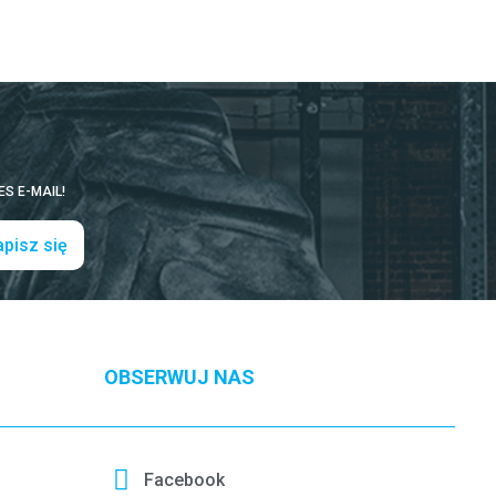
S E-MAIL!
pisz się
OBSERWUJ NAS
Facebook