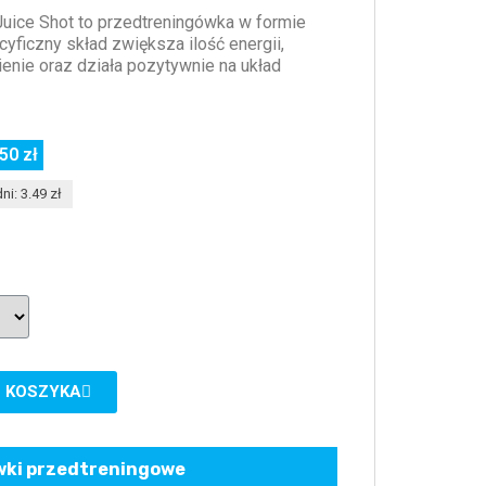
Juice Shot to przedtreningówka w formie
yficzny skład zwiększa ilość energii,
enie oraz działa pozytywnie na układ
50 zł
ni: 3.49 zł
 KOSZYKA
ki przedtreningowe