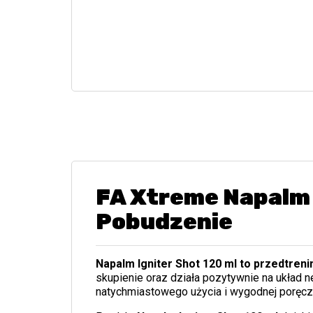
FA Xtreme Napalm 
Pobudzenie
Napalm Igniter Shot 120 ml to przedtre
skupienie oraz działa pozytywnie na układ 
natychmiastowego użycia i wygodnej poręczn