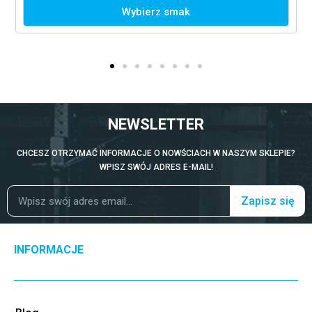
Wybierz smak
NEWSLETTER
CHCESZ OTRZYMAĆ INFORMACJE O NOWŚCIACH W NASZYM SKLEPIE?
WPISZ SWÓJ ADRES E-MAIL!
Zapisz się
INFORMACJE