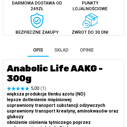
DARMOWA DOSTAWA OD
PUNKTY
249ZŁ
LOJALNOŚCIOWE
BEZPIECZNE ZAKUPY
ZWROT DO 30 DNI
OPIS
SKŁAD
OPINIE
Anabolic Life AAKG -
300g
większa produkcja tlenku azotu (NO)
lepsze dotlenienie mięśniowej
usprawniony transport substancji odżywczych
usprawniony transport kreatyny, aminokwasów oraz
glukozy
obniżenie ciśnienia tętniczego poprzez