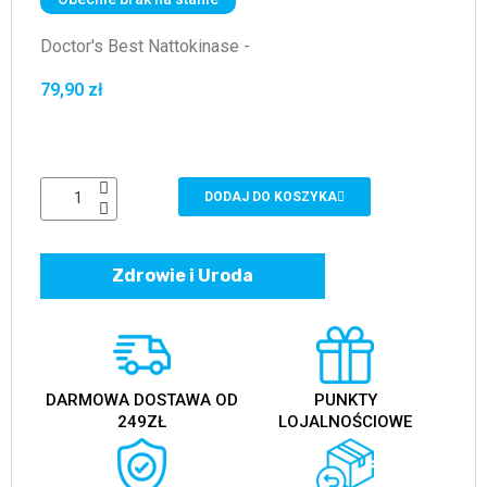
Doctor's Best Nattokinase -
79,90 zł
DODAJ DO KOSZYKA
Zdrowie i Uroda
DARMOWA DOSTAWA OD
PUNKTY
249ZŁ
LOJALNOŚCIOWE