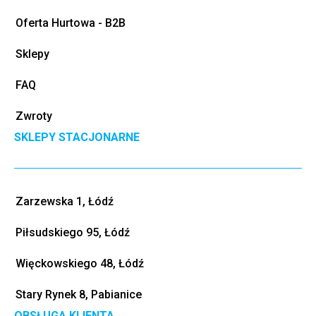
Oferta Hurtowa - B2B
Sklepy
FAQ
Zwroty
SKLEPY STACJONARNE
Zarzewska 1, Łódź
Piłsudskiego 95, Łódź
Więckowskiego 48, Łódź
Stary Rynek 8, Pabianice
OBSŁUGA KLIENTA