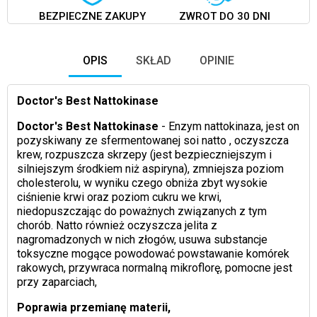
BEZPIECZNE ZAKUPY
ZWROT DO 30 DNI
OPIS
SKŁAD
OPINIE
Doctor's Best Nattokinase
Doctor's Best Nattokinase
- Enzym nattokinaza, jest on
pozyskiwany ze sfermentowanej soi natto , oczyszcza
krew, rozpuszcza skrzepy (jest bezpieczniejszym i
silniejszym środkiem niż aspiryna), zmniejsza poziom
cholesterolu, w wyniku czego obniża zbyt wysokie
ciśnienie krwi oraz poziom cukru we krwi,
niedopuszczając do poważnych związanych z tym
chorób. Natto również oczyszcza jelita z
nagromadzonych w nich złogów, usuwa substancje
toksyczne mogące powodować powstawanie komórek
rakowych, przywraca normalną mikroflorę, pomocne jest
przy zaparciach,
Poprawia przemianę materii,