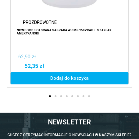
PROZDROWOTNE
NOW FOODS CASCARA SAGRADA 450MG 250VCAPS. SZAKŁAK
AMERYKAŃSKI
62,90 zł
52,35 zł
Dodaj do koszyka
NEWSLETTER
CHCESZ OTRZYMAĆ INFORMACJE O NOWŚCIACH W NASZYM SKLEPIE?