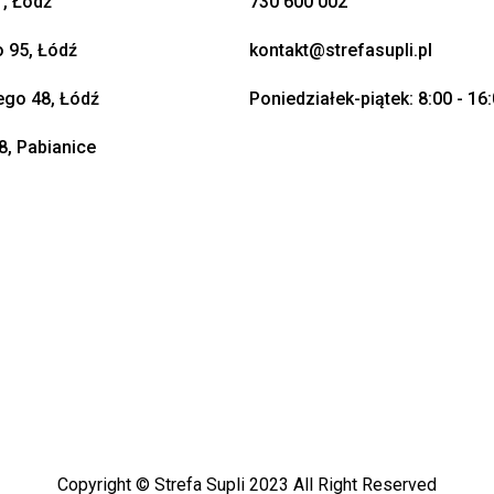
, Łódź
730 600 002
o 95, Łódź
kontakt@strefasupli.pl
go 48, Łódź
Poniedziałek-piątek: 8:00 - 16
8, Pabianice
Copyright © Strefa Supli 2023 All Right Reserved