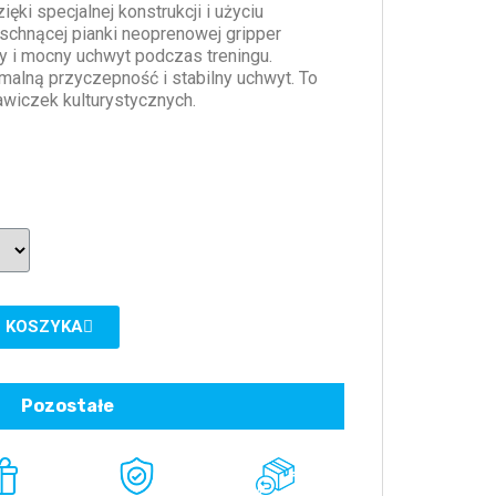
ki specjalnej konstrukcji i użyciu
 schnącej pianki neoprenowej gripper
 i mocny uchwyt podczas treningu.
lną przyczepność i stabilny uchwyt. To
kawiczek kulturystycznych.
 KOSZYKA
Pozostałe