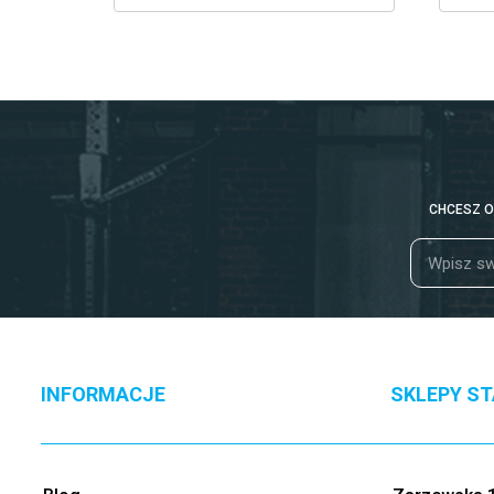
CHCESZ O
INFORMACJE
SKLEPY S