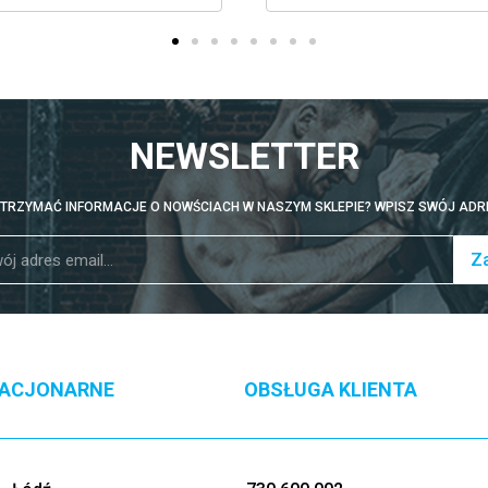
NEWSLETTER
TRZYMAĆ INFORMACJE O NOWŚCIACH W NASZYM SKLEPIE? WPISZ SWÓJ ADRE
Za
TACJONARNE
OBSŁUGA KLIENTA