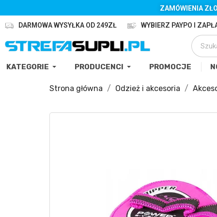
ZAMÓWIENIA ZŁO
DARMOWA WYSYŁKA OD 249ZŁ
WYBIERZ PAYPO I ZAPŁA
KATEGORIE
PRODUCENCI
PROMOCJE
N
Strona główna
Odzież i akcesoria
Akceso