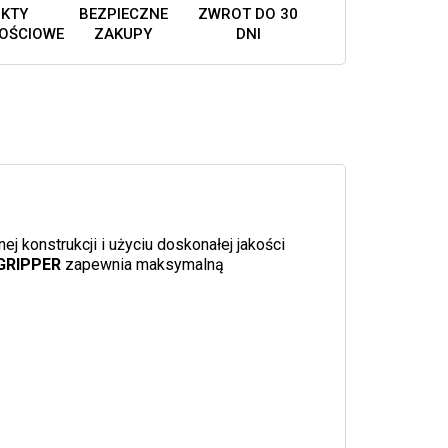
KTY
BEZPIECZNE
ZWROT DO 30
OŚCIOWE
ZAKUPY
DNI
 konstrukcji i użyciu doskonałej jakości
GRIPPER
zapewnia maksymalną