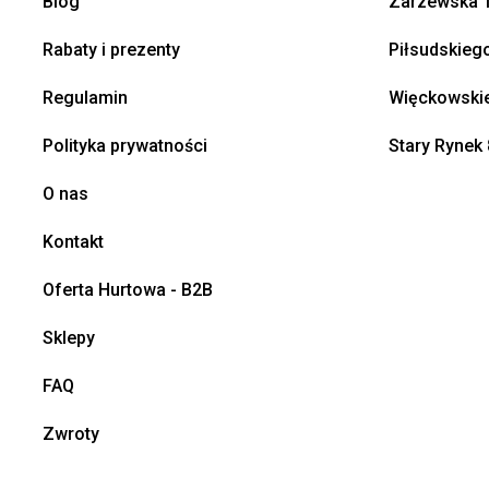
Blog
Zarzewska 1
Rabaty i prezenty
Piłsudskieg
Regulamin
Więckowskie
Polityka prywatności
Stary Rynek 
O nas
Kontakt
Oferta Hurtowa - B2B
Sklepy
FAQ
Zwroty