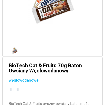
BioTech Oat & Fruits 70g Baton
Owsiany Węglowodanowy
Węglowodanowe





BioTech Oat & Fruits pyszny owsiany baton może