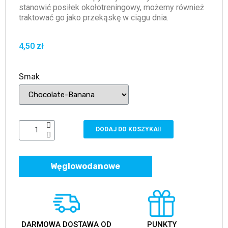
stanowić posiłek okołotreningowy, możemy również
traktować go jako przekąskę w ciągu dnia.
4,50 zł
Smak
DODAJ DO KOSZYKA
Węglowodanowe
DARMOWA DOSTAWA OD
PUNKTY