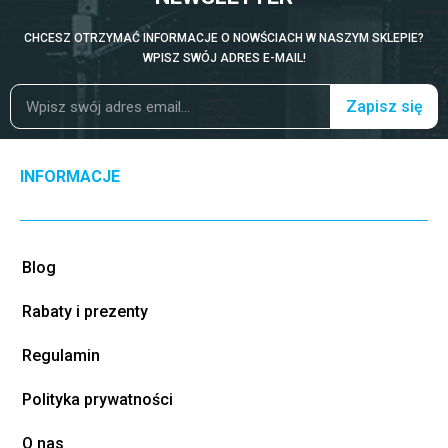
CHCESZ OTRZYMAĆ INFORMACJE O NOWŚCIACH W NASZYM SKLEPIE?
WPISZ SWÓJ ADRES E-MAIL!
Zapisz się
INFORMACJE
Blog
Rabaty i prezenty
Regulamin
Polityka prywatności
O nas