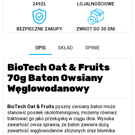
249ZŁ
LOJALNOŚCIOWE
BEZPIECZNE ZAKUPY
ZWROT DO 30 DNI
OPIS
SKŁAD
OPINIE
BioTech Oat & Fruits
70g Baton Owsiany
Węglowodanowy
BioTech Oat & Fruits
pyszny owsiany baton może
stanowić posiłek okołotreningowy, możemy również
traktować go jako przekąskę w ciągu dnia. Wysoka
zawartość owsa sprawia, że baton zawiera dużą
zawartość węglowodanów złożonych oraz błonnika.