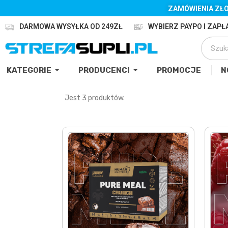
ZAMÓWIENIA ZŁO
DARMOWA WYSYŁKA OD 249ZŁ
WYBIERZ PAYPO I ZAPŁA
KATEGORIE
PRODUCENCI
PROMOCJE
N
Jest 3 produktów.