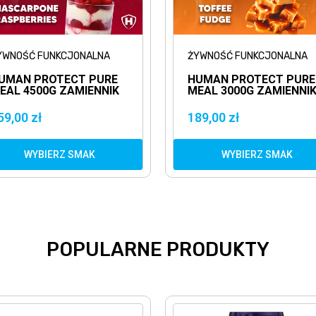
YWNOŚĆ FUNKCJONALNA
ŻYWNOŚĆ FUNKCJONALNA
UMAN PROTECT PURE
HUMAN PROTECT PURE
EAL 4500G ZAMIENNIK
MEAL 3000G ZAMIENNI
OSIŁKU
POSIŁKU
59,00 zł
189,00 zł
WYBIERZ SMAK
WYBIERZ SMAK
POPULARNE PRODUKTY