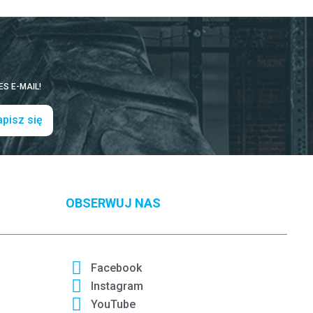
S E-MAIL!
pisz się
OBSERWUJ NAS
Facebook
Instagram
YouTube