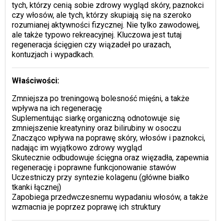
tych, którzy cenią sobie zdrowy wygląd skóry, paznokci
czy włosów, ale tych, którzy skupiają się na szeroko
rozumianej aktywności fizycznej. Nie tylko zawodowej,
ale także typowo rekreacyjnej. Kluczowa jest tutaj
regeneracja ścięgien czy wiązadeł po urazach,
kontuzjach i wypadkach.
Właściwości:
Zmniejsza po treningową bolesność mięśni, a także
wpływa na ich regenerację
Suplementując siarkę organiczną odnotowuje się
zmniejszenie kreatyniny oraz bilirubiny w osoczu
Znacząco wpływa na poprawę skóry, włosów i paznokci,
nadając im wyjątkowo zdrowy wygląd
Skutecznie odbudowuje ścięgna oraz więzadła, zapewnia
regenerację i poprawne funkcjonowanie stawów
Uczestniczy przy syntezie kolagenu (główne białko
tkanki łącznej)
Zapobiega przedwczesnemu wypadaniu włosów, a także
wzmacnia je poprzez poprawę ich struktury