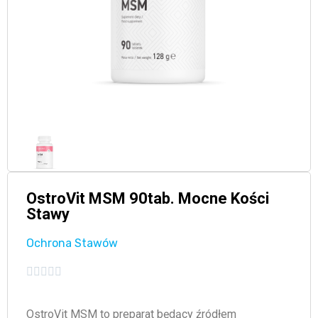
OstroVit MSM 90tab. Mocne Kości
Stawy
Ochrona Stawów





OstroVit MSM to preparat będący źródłem