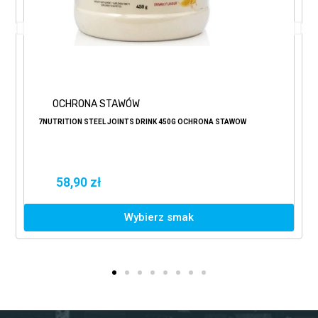
OCHRONA STAWÓW
7NUTRITION STEEL JOINTS DRINK 450G OCHRONA STAWÓW
58,90 zł
Wybierz smak