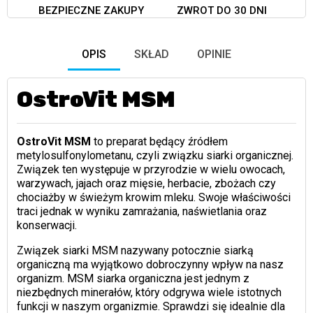
BEZPIECZNE ZAKUPY
ZWROT DO 30 DNI
OPIS
SKŁAD
OPINIE
OstroVit MSM
OstroVit MSM
to preparat będący źródłem
metylosulfonylometanu, czyli związku siarki organicznej.
Związek ten występuje w przyrodzie w wielu owocach,
warzywach, jajach oraz mięsie, herbacie, zbożach czy
chociażby w świeżym krowim mleku. Swoje właściwości
traci jednak w wyniku zamrażania, naświetlania oraz
konserwacji.
Związek siarki MSM nazywany potocznie siarką
organiczną ma wyjątkowo dobroczynny wpływ na nasz
organizm. MSM siarka organiczna jest jednym z
niezbędnych minerałów, który odgrywa wiele istotnych
funkcji w naszym organizmie. Sprawdzi się idealnie dla