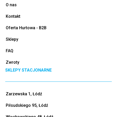
O nas
Kontakt
Oferta Hurtowa - B2B
Sklepy
FAQ
Zwroty
SKLEPY STACJONARNE
Zarzewska 1, Łódź
Piłsudskiego 95, Łódź
Więckowskiego 48, Łódź