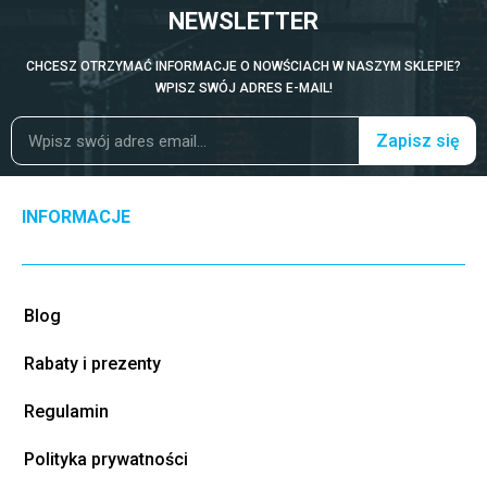
NEWSLETTER
CHCESZ OTRZYMAĆ INFORMACJE O NOWŚCIACH W NASZYM SKLEPIE?
WPISZ SWÓJ ADRES E-MAIL!
Zapisz się
INFORMACJE
Blog
Rabaty i prezenty
Regulamin
Polityka prywatności