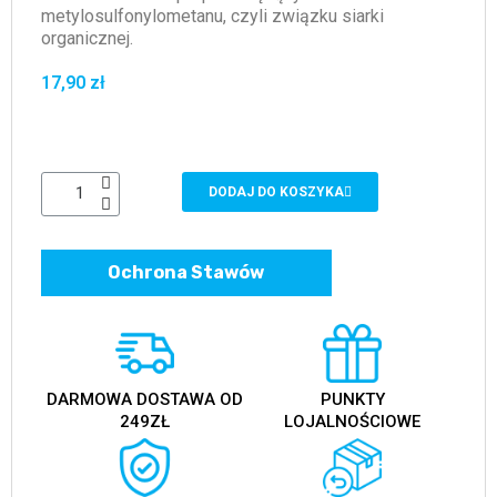
metylosulfonylometanu, czyli związku siarki
organicznej.
17,90 zł
DODAJ DO KOSZYKA
Ochrona Stawów
DARMOWA DOSTAWA OD
PUNKTY
249ZŁ
LOJALNOŚCIOWE