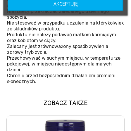
AKCEPTUJĘ
substytut zróżnicowanej diety.
Nie należy przekraczać zalecanego dziennego
spożycia.
Nie stosować w przypadku uczulenia na którykolwiek
ze składników produktu.
Produktu nie należy podawać matkom karmiącym
oraz kobietom w ciąży.
Zalecany jest zrównoważony sposób żywienia i
zdrowy tryb życia.
Przechowywać w suchym miejscu, w temperaturze
pokojowej, w miejscu niedostępnym dla małych
dzieci.
Chronić przed bezpośrednim działaniem promieni
słonecznych.
ZOBACZ TAKŻE