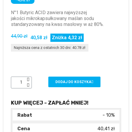
N°1 Butyric ACID zawiera najwyższej
jakości mikrokapsułkowany maślan sodu
standaryzowany na kwas masłowy w aż 80%.
44,90 zł
40,58 zł
Zniżka 4,32 zł
Najniższa cena z ostatnich 30 dni: 40.78 zł
DODAJ DO KOSZYKA
KUP WIĘCEJ - ZAPŁAĆ MNIEJ!
- 10%
40,41 zł