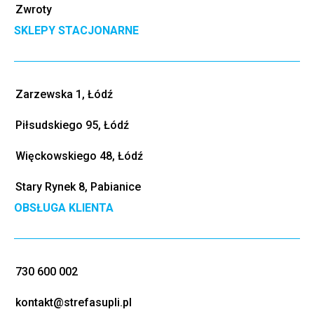
Zwroty
SKLEPY STACJONARNE
Zarzewska 1, Łódź
Piłsudskiego 95, Łódź
Więckowskiego 48, Łódź
Stary Rynek 8, Pabianice
OBSŁUGA KLIENTA
730 600 002
kontakt@strefasupli.pl