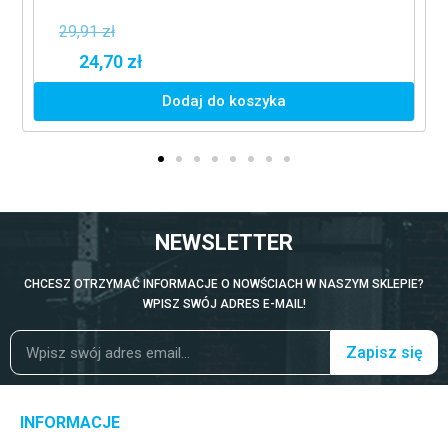
29,91 zł
24,70 zł
Dodaj do koszyka
NEWSLETTER
CHCESZ OTRZYMAĆ INFORMACJE O NOWŚCIACH W NASZYM SKLEPIE?
WPISZ SWÓJ ADRES E-MAIL!
Zapisz się
INFORMACJE