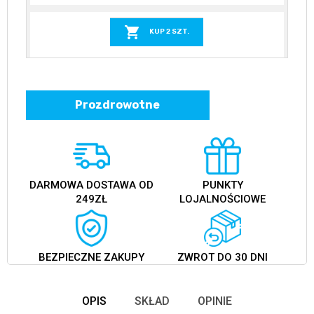

KUP 2 SZT.
Prozdrowotne
DARMOWA DOSTAWA OD
PUNKTY
249ZŁ
LOJALNOŚCIOWE
BEZPIECZNE ZAKUPY
ZWROT DO 30 DNI
OPIS
SKŁAD
OPINIE