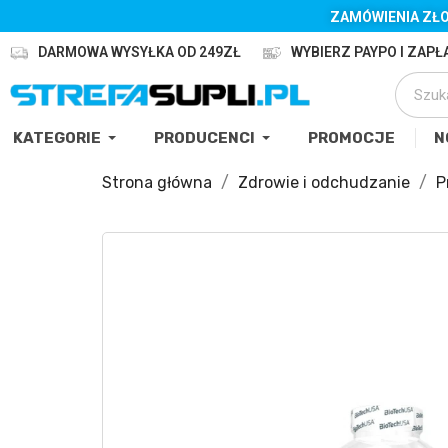
ZAMÓWIENIA ZŁO
DARMOWA WYSYŁKA OD 249ZŁ
WYBIERZ PAYPO I ZAPŁA
KATEGORIE
PRODUCENCI
PROMOCJE
N
Strona główna
Zdrowie i odchudzanie
P