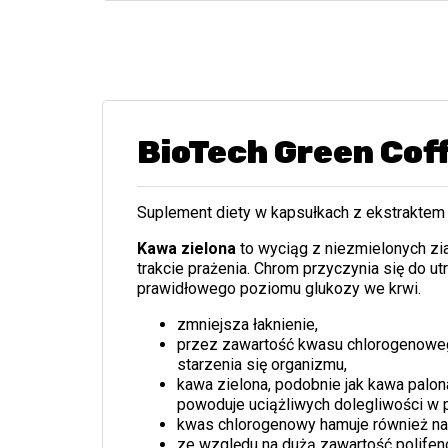
BioTech Green Cof
Suplement diety w kapsułkach z ekstraktem 
Kawa zielona
to wyciąg z niezmielonych zi
trakcie prażenia. Chrom przyczynia się do
prawidłowego poziomu glukozy we krwi.
zmniejsza łaknienie,
przez zawartość kwasu chlorogenoweg
starzenia się organizmu,
kawa zielona, podobnie jak kawa palon
powoduje uciążliwych dolegliwości w 
kwas chlorogenowy hamuje również napa
ze względu na dużą zawartość polifen