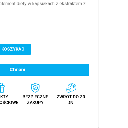
plement diety w kapsułkach z ekstraktem z
 KOSZYKA
Chrom
KTY
BEZPIECZNE
ZWROT DO 30
OŚCIOWE
ZAKUPY
DNI