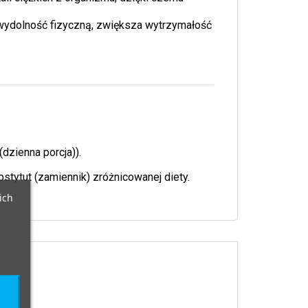
wydolność fizyczną, zwiększa wytrzymałość
dzienna porcja)).
stytut (zamiennik) zróżnicowanej diety.
ich