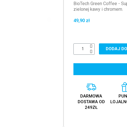
BioTech Green Coffee - Su
zielonej kawy i chromem.
49,90 zł
DODAJ DO
DARMOWA
PUN
DOSTAWA OD
LOJALN
249ZŁ