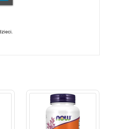
zieci.