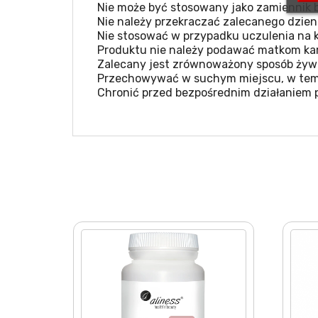
Nie może być stosowany jako zamiennik b
Nie należy przekraczać zalecanego dzien
Nie stosować w przypadku uczulenia na k
Produktu nie należy podawać matkom kar
Zalecany jest zrównoważony sposób żywie
Przechowywać w suchym miejscu, w temp
Chronić przed bezpośrednim działaniem 