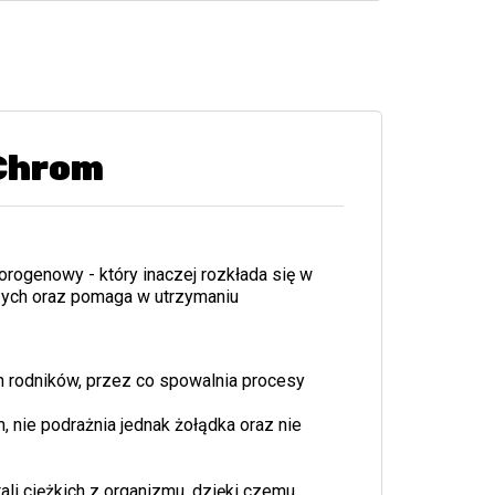
 Chrom
rogenowy - który inaczej rozkłada się w
zych oraz pomaga w utrzymaniu
 rodników, przez co spowalnia procesy
, nie podrażnia jednak żołądka oraz nie
li ciężkich z organizmu, dzięki czemu