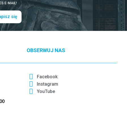
S E-MAIL!
pisz się
OBSERWUJ NAS
Facebook
Instagram
YouTube
:00