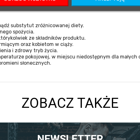
ądź substytut zróżnicowanej diety.
nego spożycia.
tórykolwiek ze składników produktu.
miącym oraz kobietom w ciąży.
nia i zdrowy tryb życia.
eraturze pokojowej, w miejscu niedostępnym dla małych d
promieni słonecznych.
ZOBACZ TAKŻE
NEWSLETTER