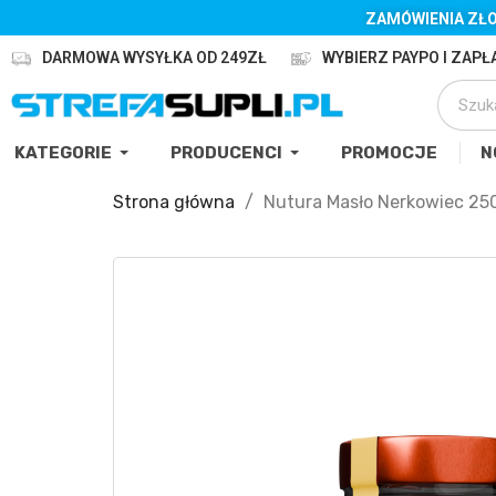
ZAMÓWIENIA ZŁO
DARMOWA WYSYŁKA OD 249ZŁ
WYBIERZ PAYPO I ZAPŁA
KATEGORIE
PRODUCENCI
PROMOCJE
N
Strona główna
Nutura Masło Nerkowiec 25