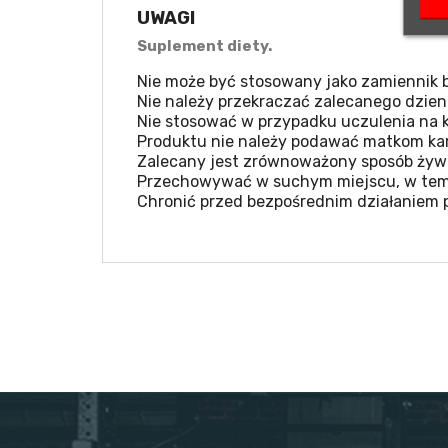
UWAGI
Suplement diety.
Nie może być stosowany jako zamiennik b
Nie należy przekraczać zalecanego dzien
Nie stosować w przypadku uczulenia na k
Produktu nie należy podawać matkom kar
Zalecany jest zrównoważony sposób żywie
Przechowywać w suchym miejscu, w temp
Chronić przed bezpośrednim działaniem 