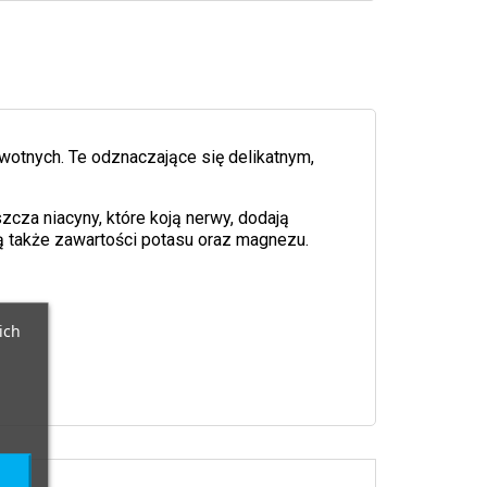
otnych. Te odznaczające się delikatnym,
cza niacyny, które koją nerwy, dodają
ą także zawartości potasu oraz magnezu.
ich