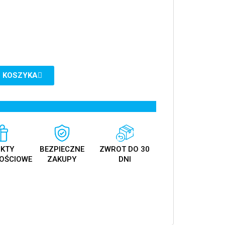
 KOSZYKA
KTY
BEZPIECZNE
ZWROT DO 30
OŚCIOWE
ZAKUPY
DNI