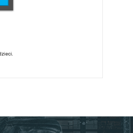
zieci.