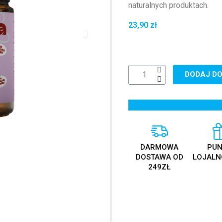
naturalnych produktach.
23,90 zł
DODAJ DO
DARMOWA
PUN
DOSTAWA OD
LOJALN
249ZŁ