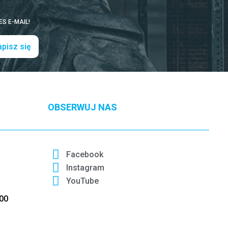
S E-MAIL!
pisz się
OBSERWUJ NAS
Facebook
Instagram
YouTube
:00