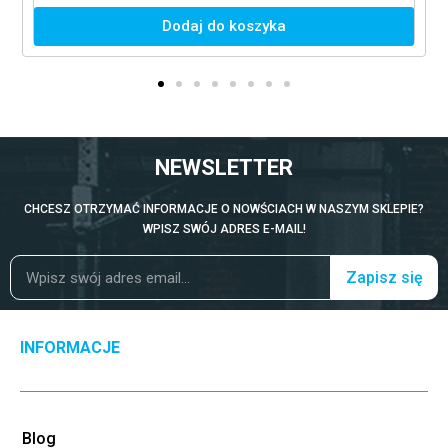
Dodaj do koszyka
NEWSLETTER
CHCESZ OTRZYMAĆ INFORMACJE O NOWŚCIACH W NASZYM SKLEPIE?
WPISZ SWÓJ ADRES E-MAIL!
Zapisz się
INFORMACJE
Blog