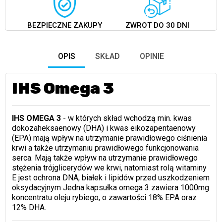
BEZPIECZNE ZAKUPY
ZWROT DO 30 DNI
OPIS
SKŁAD
OPINIE
IHS Omega 3
IHS OMEGA 3
- w których skład wchodzą min. kwas
dokozaheksaenowy (DHA) i kwas eikozapentaenowy
(EPA) mają wpływ na utrzymanie prawidłowego ciśnienia
krwi a także utrzymaniu prawidłowego funkcjonowania
serca. Mają także wpływ na utrzymanie prawidłowego
stężenia trójglicerydów we krwi, natomiast rolą witaminy
E jest ochrona DNA, białek i lipidów przed uszkodzeniem
oksydacyjnym Jedna kapsułka omega 3 zawiera 1000mg
koncentratu oleju rybiego, o zawartości 18% EPA oraz
12% DHA.