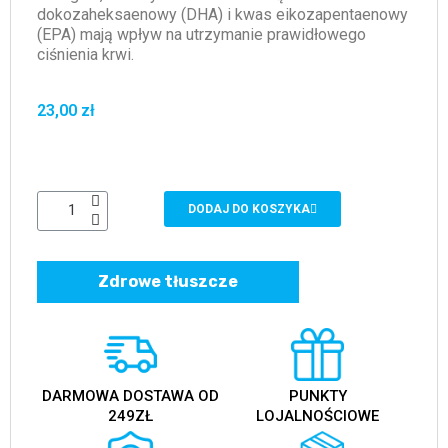
dokozaheksaenowy (DHA) i kwas eikozapentaenowy
(EPA) mają wpływ na utrzymanie prawidłowego
ciśnienia krwi.
23,00 zł
DODAJ DO KOSZYKA
Zdrowe tłuszcze
DARMOWA DOSTAWA OD
PUNKTY
249ZŁ
LOJALNOŚCIOWE