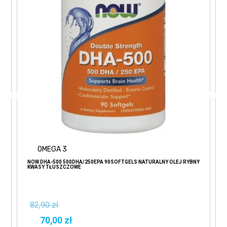
OMEGA 3
NOW DHA-500 500DHA/250EPA 90SOFTGELS NATURALNY OLEJ RYBNY
KWASY TŁUSZCZOWE
82,90 zł
70,00 zł