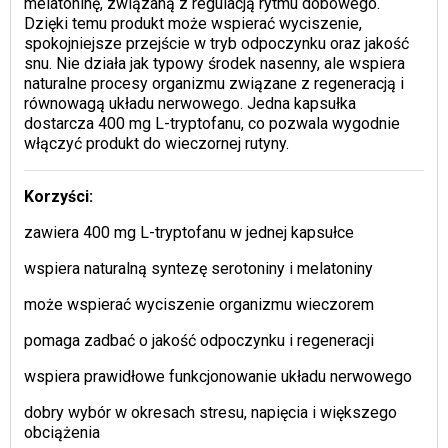
melatoninę, związaną z regulacją rytmu dobowego.
Dzięki temu produkt może wspierać wyciszenie,
spokojniejsze przejście w tryb odpoczynku oraz jakość
snu. Nie działa jak typowy środek nasenny, ale wspiera
naturalne procesy organizmu związane z regeneracją i
równowagą układu nerwowego. Jedna kapsułka
dostarcza 400 mg L-tryptofanu, co pozwala wygodnie
włączyć produkt do wieczornej rutyny.
Korzyści:
zawiera 400 mg L-tryptofanu w jednej kapsułce
wspiera naturalną syntezę serotoniny i melatoniny
może wspierać wyciszenie organizmu wieczorem
pomaga zadbać o jakość odpoczynku i regeneracji
wspiera prawidłowe funkcjonowanie układu nerwowego
dobry wybór w okresach stresu, napięcia i większego
obciążenia