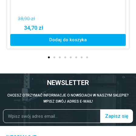
38,90 zł
34,70 zł
Dodaj do koszyka
NEWSLETTER
CHCESZ OTRZYMAĆ INFORMACJE O NOWŚCIACH W NASZYM SKLEPIE?
WPISZ SWÓJ ADRES E-MAIL!
Zapisz się