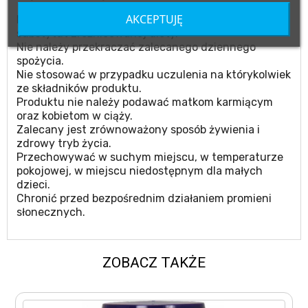
AKCEPTUJĘ
Nie może być stosowany jako zamiennik bądź
substytut zróżnicowanej diety.
Nie należy przekraczać zalecanego dziennego
spożycia.
Nie stosować w przypadku uczulenia na którykolwiek
ze składników produktu.
Produktu nie należy podawać matkom karmiącym
oraz kobietom w ciąży.
Zalecany jest zrównoważony sposób żywienia i
zdrowy tryb życia.
Przechowywać w suchym miejscu, w temperaturze
pokojowej, w miejscu niedostępnym dla małych
dzieci.
Chronić przed bezpośrednim działaniem promieni
słonecznych.
ZOBACZ TAKŻE