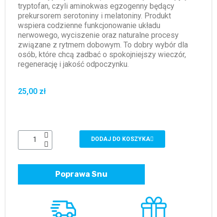
tryptofan, czyli aminokwas egzogenny będący
prekursorem serotoniny i melatoniny. Produkt
wspiera codzienne funkcjonowanie układu
nerwowego, wyciszenie oraz naturalne procesy
związane z rytmem dobowym. To dobry wybór dla
osób, które chcą zadbać o spokojniejszy wieczór,
regenerację i jakość odpoczynku.
25,00 zł
DODAJ DO KOSZYKA
Poprawa Snu