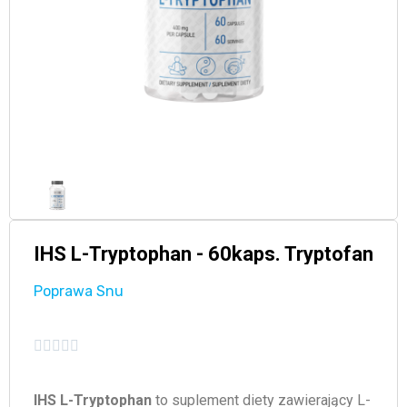
IHS L-Tryptophan - 60kaps. Tryptofan
Poprawa Snu





IHS L-Tryptophan
to suplement diety zawierający L-