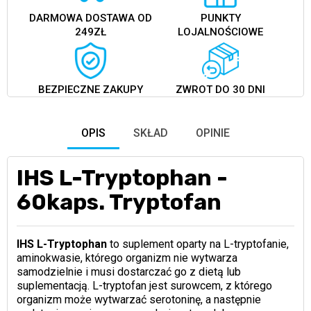
DARMOWA DOSTAWA OD
PUNKTY
249ZŁ
LOJALNOŚCIOWE
BEZPIECZNE ZAKUPY
ZWROT DO 30 DNI
OPIS
SKŁAD
OPINIE
IHS L-Tryptophan -
60kaps. Tryptofan
IHS L-Tryptophan
to suplement oparty na L-tryptofanie,
aminokwasie, którego organizm nie wytwarza
samodzielnie i musi dostarczać go z dietą lub
suplementacją. L-tryptofan jest surowcem, z którego
organizm może wytwarzać serotoninę, a następnie