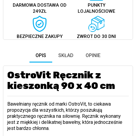
DARMOWA DOSTAWA OD
PUNKTY
249ZŁ
LOJALNOŚCIOWE
BEZPIECZNE ZAKUPY
ZWROT DO 30 DNI
OPIS
SKŁAD
OPINIE
OstroVit Ręcznik z
kieszonką 90 x 40 cm
Bawełniany ręcznik od marki OstroVit, to ciekawa
propozycja dla wszystkich, którzy poszukują
praktycznego ręcznika na siłownię. Ręcznik wykonany
jest z miękkiej i delikatnej bawełny, która jednocześnie
jest bardzo chłonna.