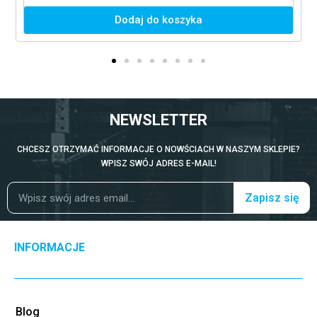
Dodaj do koszyka
NEWSLETTER
CHCESZ OTRZYMAĆ INFORMACJE O NOWŚCIACH W NASZYM SKLEPIE?
WPISZ SWÓJ ADRES E-MAIL!
Zapisz się
INFORMACJE
Blog