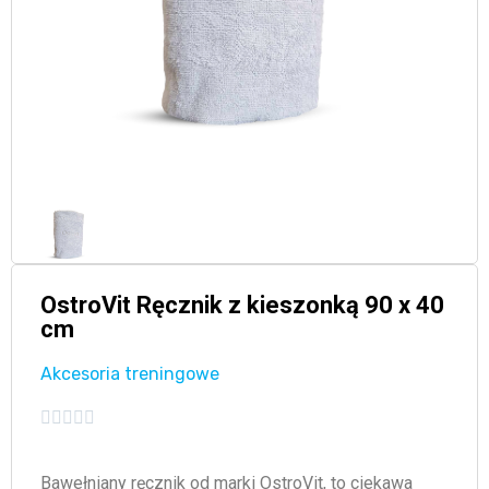
OstroVit Ręcznik z kieszonką 90 x 40
cm
Akcesoria treningowe





Bawełniany ręcznik od marki OstroVit, to ciekawa