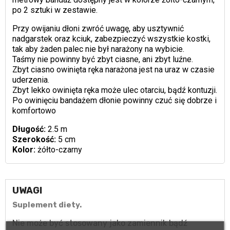
po 2 sztuki w zestawie.
Przy owijaniu dłoni zwróć uwagę, aby usztywnić
nadgarstek oraz kciuk, zabezpieczyć wszystkie kostki,
tak aby żaden palec nie był narażony na wybicie.
Taśmy nie powinny być zbyt ciasne, ani zbyt luźne.
Zbyt ciasno owinięta ręka narażona jest na uraz w czasie
uderzenia.
Zbyt lekko owinięta ręka może ulec otarciu, bądź kontuzji.
Po owinięciu bandażem dłonie powinny czuć się dobrze i
komfortowo
Długość:
2.5 m
Szerokość:
5 cm
Kolor:
żółto-czarny
UWAGI
Suplement diety.
Nie może być stosowany jako zamiennik bądź