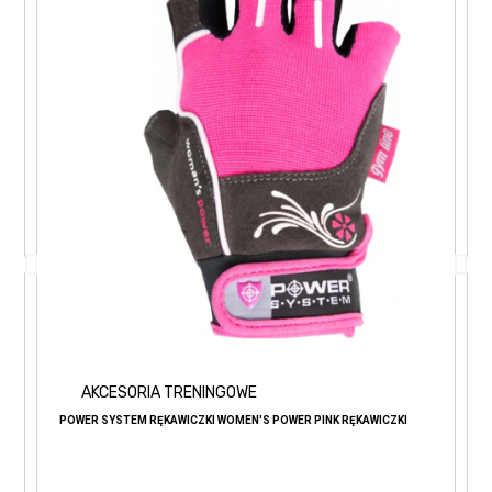
AKCESORIA TRENINGOWE
POWER SYSTEM RĘKAWICZKI WOMEN'S POWER PINK RĘKAWICZKI