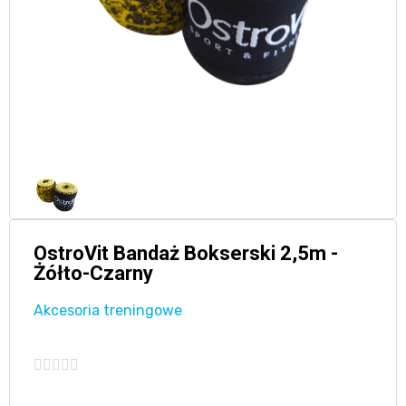
OstroVit Bandaż Bokserski 2,5m -
Żółto-Czarny
Akcesoria treningowe




