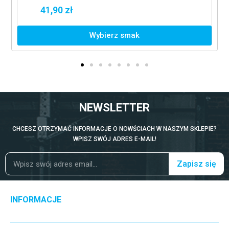
41,90 zł
Wybierz smak
NEWSLETTER
CHCESZ OTRZYMAĆ INFORMACJE O NOWŚCIACH W NASZYM SKLEPIE?
WPISZ SWÓJ ADRES E-MAIL!
Zapisz się
INFORMACJE