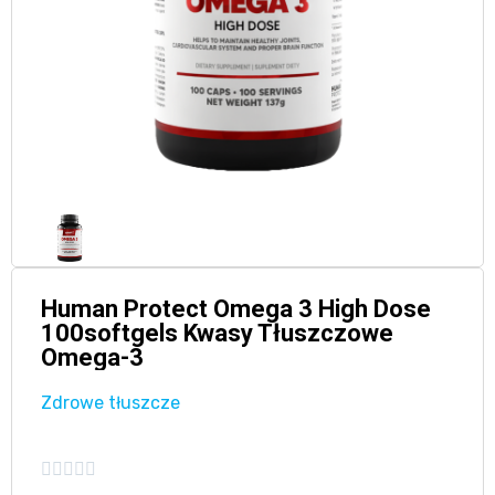
Human Protect Omega 3 High Dose
100softgels Kwasy Tłuszczowe
Omega-3
Zdrowe tłuszcze




