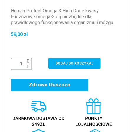
Human Protect Omega 3 High Dose kwasy
tłuszczowe omega-3 są niezbędne dla
prawidłowego funkcjonowania organizmu i mózgu.
59,00 zł
DODAJ DO KOSZYKA
Zdrowe tłuszcze
DARMOWA DOSTAWA OD
PUNKTY
249ZŁ
LOJALNOŚCIOWE