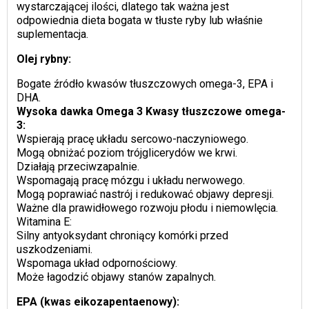
wystarczającej ilości, dlatego tak ważna jest
odpowiednia dieta bogata w tłuste ryby lub właśnie
suplementacja.
Olej rybny:
Bogate źródło kwasów tłuszczowych omega-3, EPA i
DHA.
Wysoka dawka Omega 3 Kwasy tłuszczowe omega-
3:
Wspierają pracę układu sercowo-naczyniowego.
Mogą obniżać poziom trójglicerydów we krwi.
Działają przeciwzapalnie.
Wspomagają pracę mózgu i układu nerwowego.
Mogą poprawiać nastrój i redukować objawy depresji.
Ważne dla prawidłowego rozwoju płodu i niemowlęcia.
Witamina E:
Silny antyoksydant chroniący komórki przed
uszkodzeniami.
Wspomaga układ odpornościowy.
Może łagodzić objawy stanów zapalnych.
EPA (kwas eikozapentaenowy):