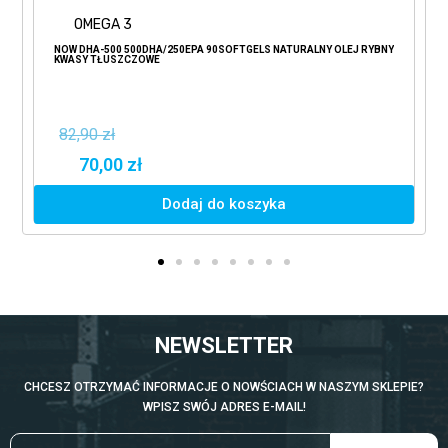
OMEGA 3
NOW DHA-500 500DHA/250EPA 90SOFTGELS NATURALNY OLEJ RYBNY
KWASY TŁUSZCZOWE
82,90 zł
70,00 zł
Dodaj do koszyka
NEWSLETTER
CHCESZ OTRZYMAĆ INFORMACJE O NOWŚCIACH W NASZYM SKLEPIE?
WPISZ SWÓJ ADRES E-MAIL!