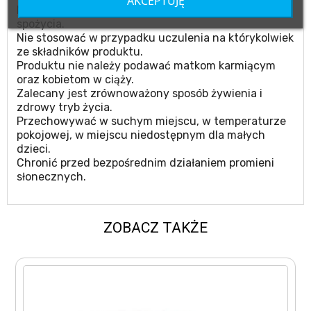
AKCEPTUJĘ
Nie należy przekraczać zalecanego dziennego
spożycia.
Nie stosować w przypadku uczulenia na którykolwiek
ze składników produktu.
Produktu nie należy podawać matkom karmiącym
oraz kobietom w ciąży.
Zalecany jest zrównoważony sposób żywienia i
zdrowy tryb życia.
Przechowywać w suchym miejscu, w temperaturze
pokojowej, w miejscu niedostępnym dla małych
dzieci.
Chronić przed bezpośrednim działaniem promieni
słonecznych.
ZOBACZ TAKŻE