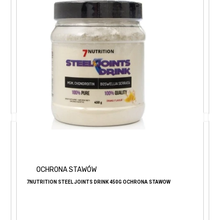
OCHRONA STAWÓW
7NUTRITION STEEL JOINTS DRINK 450G OCHRONA STAWÓW