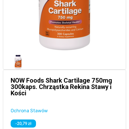
NOW Foods Shark Cartilage 750mg
300kaps. Chrząstka Rekina Stawy i
Kości
Ochrona Stawów
-20,79 zł