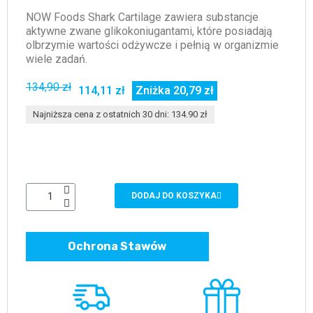
NOW Foods Shark Cartilage zawiera substancje
aktywne zwane glikokoniugantami, które posiadają
olbrzymie wartości odżywcze i pełnią w organizmie
wiele zadań.
134,90 zł
114,11 zł
Zniżka 20,79 zł
Najniższa cena z ostatnich 30 dni: 134.90 zł
DODAJ DO KOSZYKA
Ochrona Stawów