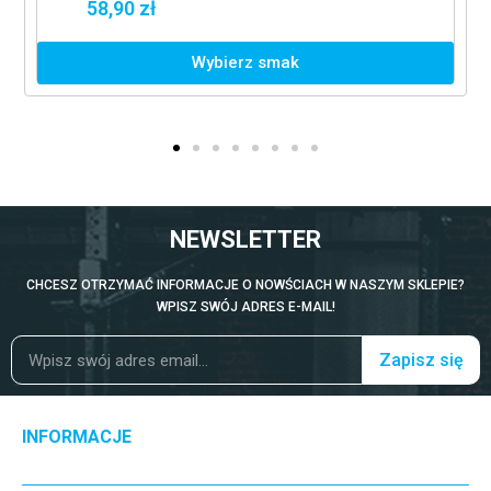
58,90 zł
Wybierz smak
NEWSLETTER
CHCESZ OTRZYMAĆ INFORMACJE O NOWŚCIACH W NASZYM SKLEPIE?
WPISZ SWÓJ ADRES E-MAIL!
Zapisz się
INFORMACJE