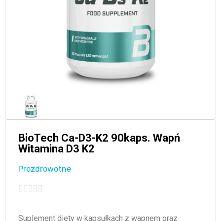
BioTech Ca-D3-K2 90kaps. Wapń
Witamina D3 K2
Prozdrowotne





Suplement diety w kapsułkach z wapnem oraz