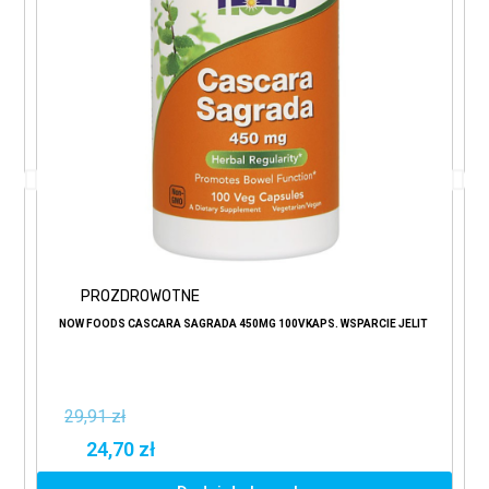
PROZDROWOTNE
NOW FOODS CASCARA SAGRADA 450MG 100VKAPS. WSPARCIE JELIT
29,91 zł
24,70 zł