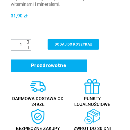
witaminami i minerałami.
31,90 zł
DODAJ DO KOSZYKA
Prozdrowotne
DARMOWA DOSTAWA OD
PUNKTY
249ZŁ
LOJALNOŚCIOWE
BEZPIECZNE ZAKUPY
ZWROT DO 30 DNI