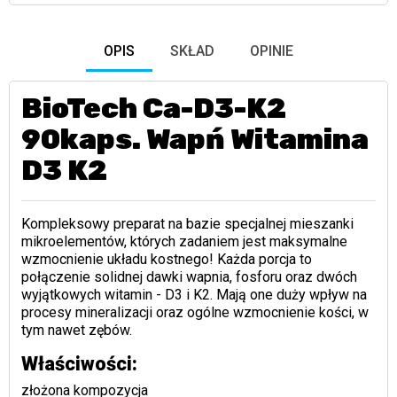
OPIS
SKŁAD
OPINIE
BioTech Ca-D3-K2
90kaps. Wapń Witamina
D3 K2
Kompleksowy preparat na bazie specjalnej mieszanki
mikroelementów, których zadaniem jest maksymalne
wzmocnienie układu kostnego! Każda porcja to
połączenie solidnej dawki wapnia, fosforu oraz dwóch
wyjątkowych witamin - D3 i K2. Mają one duży wpływ na
procesy mineralizacji oraz ogólne wzmocnienie kości, w
tym nawet zębów.
Właściwości:
złożona kompozycja