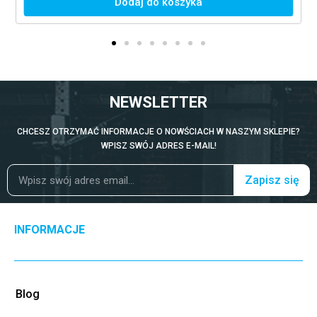
Dodaj do koszyka
NEWSLETTER
CHCESZ OTRZYMAĆ INFORMACJE O NOWŚCIACH W NASZYM SKLEPIE?
WPISZ SWÓJ ADRES E-MAIL!
Zapisz się
INFORMACJE
Blog