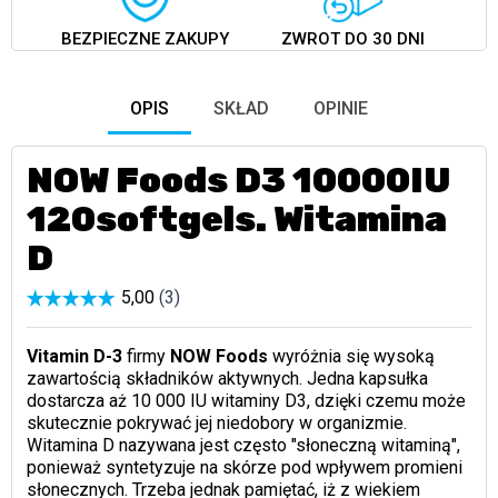
BEZPIECZNE ZAKUPY
ZWROT DO 30 DNI
OPIS
SKŁAD
OPINIE
NOW Foods D3 10000IU
120softgels. Witamina
D
Vitamin D-3
firmy
NOW Foods
wyróżnia się wysoką
zawartością składników aktywnych. Jedna kapsułka
dostarcza aż 10 000 IU witaminy D3, dzięki czemu może
skutecznie pokrywać jej niedobory w organizmie.
Witamina D nazywana jest często "słoneczną witaminą",
ponieważ syntetyzuje na skórze pod wpływem promieni
słonecznych. Trzeba jednak pamiętać, iż z wiekiem