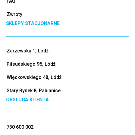
FAQ
Zwroty
SKLEPY STACJONARNE
Zarzewska 1, Łódź
Piłsudskiego 95, Łódź
Więckowskiego 48, Łódź
Stary Rynek 8, Pabianice
OBSŁUGA KLIENTA
730 600 002