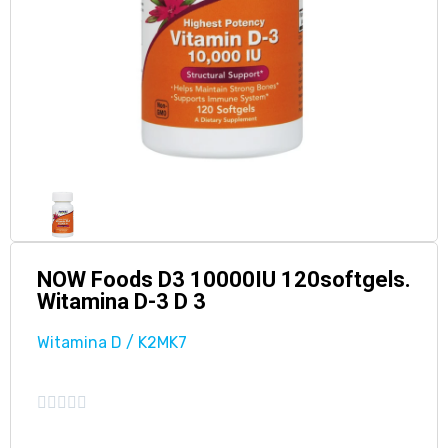
NOW Foods D3 10000IU 120softgels.
Witamina D-3 D 3
Witamina D / K2MK7




