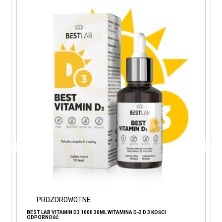
PROZDROWOTNE
BEST LAB VITAMIN D3 1000 30ML WITAMINA D-3 D 3 KOŚCI
ODPORNOŚĆ