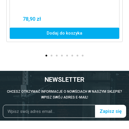
78,90 zł
Dodaj do koszyka
NEWSLETTER
CHCESZ OTRZYMAĆ INFORMACJE O NOWŚCIACH W NASZYM SKLEPIE?
WPISZ SWÓJ ADRES E-MAIL!
Zapisz się