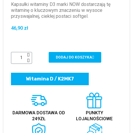
Kapsułki witaminy D3 marki NOW dostarczają tę
witaminę o kluczowym znaczeniu w wysoce
przyswajalnej, ciekłej postaci softgel.
46,90 zł
DODAJ DO KOSZYKA
Witamina D / K2MK7
DARMOWA DOSTAWA OD
PUNKTY
249ZŁ
LOJALNOŚCIOWE